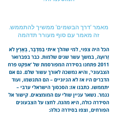
מאמר 'דרך הבשמים' ממשיך להתממש.
זה מאמר עם סוף מעורר תדהמה
הכל היה צפוי, למי שהלך איתי בַּמִּדְבָּר, בְּאֶרֶץ לֹא
זְרוּעָה, במשך עשר שנים שלמות. כבר בפברואר
2011 פתחנו בסידרה המפורסמת של ‘אפקט פרח
הצבעוני’, והיא נמשכה לאורך עשור שלם. גם אם
הדברים היו אז לא הגיוניים – הם התגשמו, ועוד
יתממשו. כתבנו אז: הסכסוך הישראלי ערבי –
נגמר. נשאר עניין שולי עם המומצאים. קישור אל
הסידרה כולה, היא מהנה. לחצו על הצבעונים
הפורחים, וצפו בסידרה כולה: