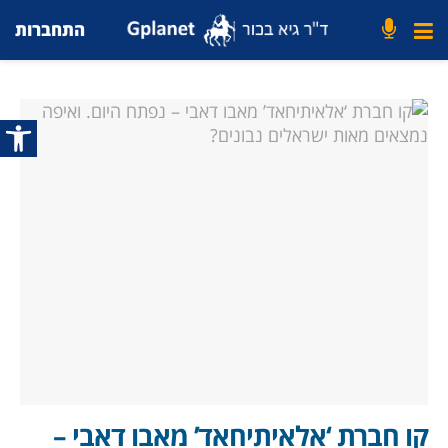
התחברות
פתח סרג
קו חברת ‘אלאיתיחאד’ מאבו דאבי –