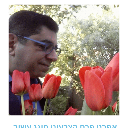
אפרט פרח הצבעוני חוגג עשור,