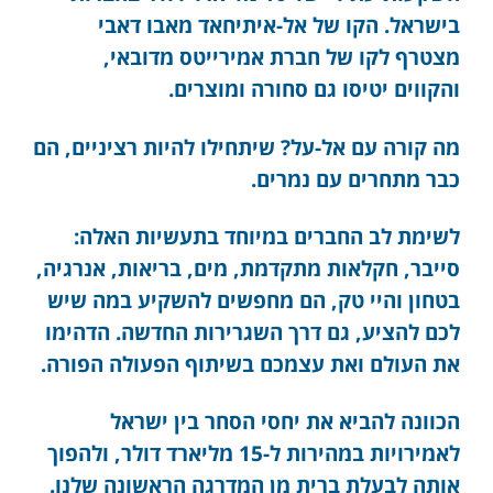
בישראל. הקו של אל-איתיחאד מאבו דאבי
מצטרף לקו של חברת אמירייטס מדובאי,
והקווים יטיסו גם סחורה ומוצרים.
מה קורה עם אל-על? שיתחילו להיות רציניים, הם
כבר מתחרים עם נמרים.
לשימת לב החברים במיוחד בתעשיות האלה:
סייבר, חקלאות מתקדמת, מים, בריאות, אנרגיה,
בטחון והיי טק, הם מחפשים להשקיע במה שיש
לכם להציע, גם דרך השגרירות החדשה. הדהימו
את העולם ואת עצמכם בשיתוף הפעולה הפורה.
הכוונה להביא את יחסי הסחר בין ישראל
לאמירויות במהירות ל-15 מליארד דולר, ולהפוך
אותה לבעלת ברית מן המדרגה הראשונה שלנו.