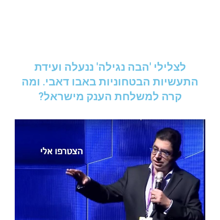
לצלילי 'הבה נגילה' ננעלה ועידת
התעשיות הבטחוניות באבו דאבי. ומה
קרה למשלחת הענק מישראל?