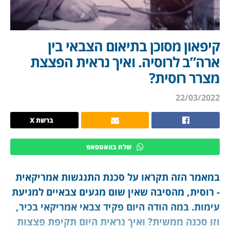
קיפאון מסוכן בתיאום הצבאי בין
ארה”ב לרוסיה. ואיך נראית הפצצת
מצרר רוסית?
22/03/2022
ברשת X
שלח בוואטסאפ
במאמר הזה תקראו על סכנת התנגשות אמריקאית
- רוסית, מהסיבה שאין שום מגעים צבאיים למניעת
עימות. במה הודה היום פקיד צבאי אמריקאי בכיר,
וזו סכנה ממשית? ואיך נראית היום תקיפת פצצות