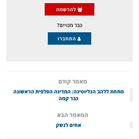
להרשמה
בייאושה, הפכה אשת הקיסר לתלויה בידיד תימהוני,
שהפך לגורו שלה: הנזיר
כבר מנויים?
התחברו
מאמר קודם
מתחת ללהב הגליוטינה: המדינה הסלפית הראשונה
כבר קמה
המאמר הבא
אחים לנשק