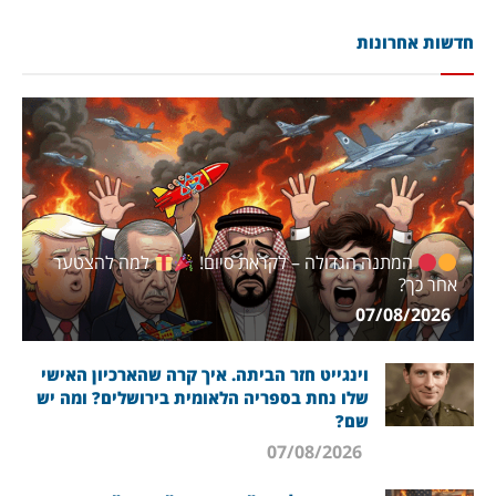
חדשות אחרונות
המתנה הגדולה – לקראת סיום!
למה להצטער
אחר כך?
07/08/2026
וינגייט חזר הביתה. איך קרה שהארכיון האישי
שלו נחת בספריה הלאומית בירושלים? ומה יש
שם?
07/08/2026