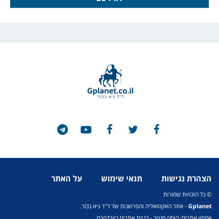
הצהרת נגישות
תנאי שימוש
על האתר
© כל הזכויות שמורות
Gplanet
- אתר האקטואליה והפרשנות של ד"ר גיא בכור.
אחסון אתרים: הוסט סנטר
-
בניית אתרים בוורדפרס