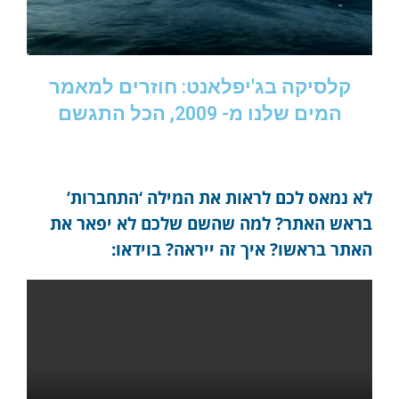
קלסיקה בג'יפלאנט: חוזרים למאמר
המים שלנו מ- 2009, הכל התגשם
לא נמאס לכם לראות את המילה ‘התחברות’
בראש האתר? למה שהשם שלכם לא יפאר את
האתר בראשו? איך זה ייראה? בוידאו: