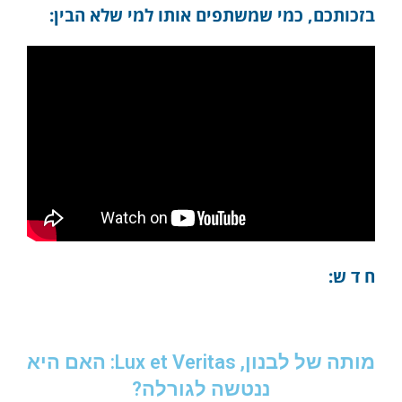
בזכותכם, כמי שמשתפים אותו למי שלא הבין:
ח ד ש:
מותה של לבנון, Lux et Veritas: האם היא
ננטשה לגורלה?