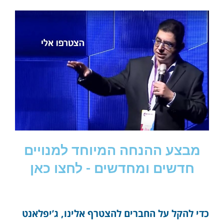
מבצע ההנחה המיוחד למנויים
חדשים ומחדשים - לחצו כאן
כדי להקל על החברים להצטרף אלינו, ג’יפלאנט