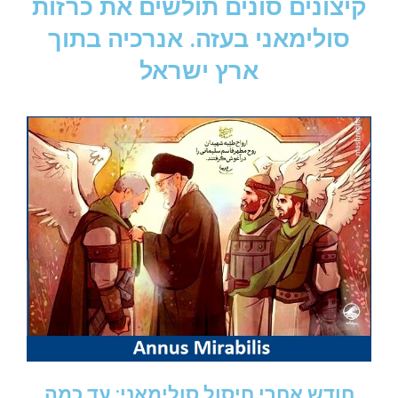
קיצונים סונים תולשים את כרזות
סולימאני בעזה. אנרכיה בתוך
ארץ ישראל
חודש אחרי חיסול סולימאני: עד כמה