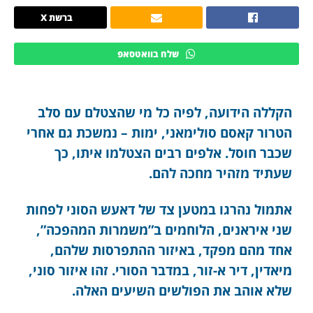
ברשת X
שלח בוואטסאפ
הקללה הידועה, לפיה כל מי שהצטלם עם סלב
הטרור קאסם סולימאני, ימות – נמשכת גם אחרי
שכבר חוסל. אלפים רבים הצטלמו איתו, כך
שעתיד מזהיר מחכה להם.
אתמול נהרגו במטען צד של דאעש הסוני לפחות
שני איראנים, הלוחמים ב”משמרות המהפכה”,
אחד מהם מפקד, באיזור ההתפרסות שלהם,
מיאדין, דיר א-זור, במדבר הסורי. זהו איזור סוני,
שלא אוהב את הפולשים השיעים האלה.