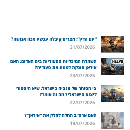
“יום הדין”: מצרים קיבלה עכשיו מכה אנושה?
31/07/2026
השמדת המיכליות הסעודיות בים האדום: האם
איראן חונקת למוות את סעודיה?
23/07/2026
צי הסוחר של וונציה בישראל: שיא היסטורי
ליצוא הישראלי? מה זה אומר?
22/07/2026
האם ארה”ב החלה לחלק את “איראן”?
19/07/2026