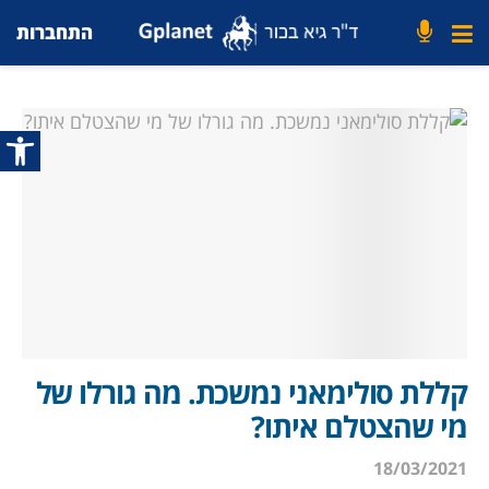
התחברות
פתח סרג
קללת סולימאני נמשכת. מה גורלו של
מי שהצטלם איתו?
18/03/2021