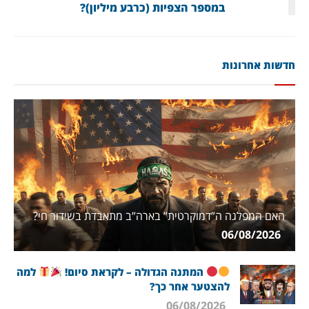
במספר הצפיות (כרבע מיליון)?
חדשות אחרונות
האם המפלגה ה”דמוקרטית” בארה”ב מתאבדת בשידור חי?
06/08/2026
המתנה הגדולה – לקראת סיום!
למה
להצטער אחר כך?
06/08/2026