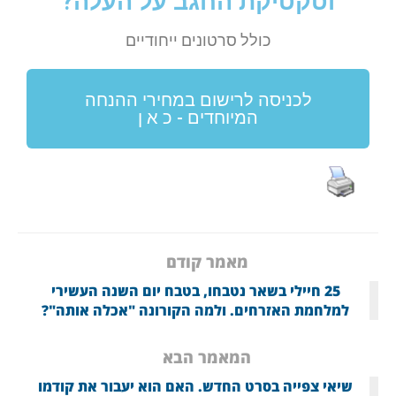
וטקטיקת החגב על העלה?
כולל סרטונים ייחודיים
לכניסה לרישום במחירי ההנחה
המיוחדים - כ א ן
מאמר קודם
25 חיילי בשאר נטבחו, בטבח יום השנה העשירי
למלחמת האזרחים. ולמה הקורונה "אכלה אותה"?
המאמר הבא
שיאי צפייה בסרט החדש. האם הוא יעבור את קודמו