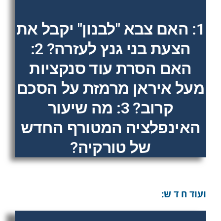
1: האם צבא "לבנון" יקבל את
הצעת בני גנץ לעזרה? 2:
האם הסרת עוד סנקציות
מעל איראן מרמזת על הסכם
קרוב? 3: מה שיעור
האינפלציה המטורף החדש
של טורקיה?
ועוד ח ד ש: