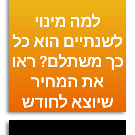
למה מינוי
לשנתיים הוא כל
כך משתלם? ראו
את המחיר
שיוצא לחודש