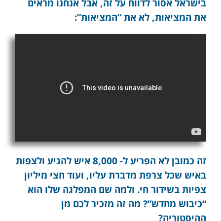
בישראל אסור לדווח על זה, אבל אנחנו מראים
את המציאות, לא את “המציאות”:
זה כמובן לא הפריע ל- 8,000 איש להגיע ולצפות
באיש שכל צרפת מדברת עליו, ועוד חצי מיליון
צפיות בשידור חי. ולמה שם המפלגה שלו הוא
“כיבוש מחדש”? מה זה מזכיר לכם מן
ההיסטוריה?