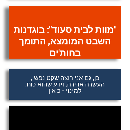
"מוות לבית סעוד": בוגדנות
השבט המומצא, התומך
בחות'ים
כן, גם אני רוצה שקט נפשי,
העשרה אדירה, וידע שהוא כוח.
למינוי - כ א ן