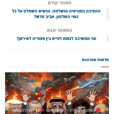
מאמר קודם
ההפיכה בתוניסיה הושלמה: הנשיא השתלט על כל
גופי השלטון. אביב חדש?
המאמר הבא
ומי ממשיכה לנסות לפייס בין סעודיה לאיראן?
חדשות אחרונות
המתנה הגדולה – לקראת סיום!
למה להצטער