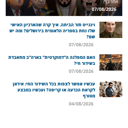
אחר כך?
07/08/2026
וינגייט חזר הביתה. איך קרה שהארכיון האישי
שלו נחת בספריה הלאומית בירושלים? ומה יש
שם?
07/08/2026
האם המפלגה ה”דמוקרטית” בארה”ב מתאבדת
בשידור חי?
07/08/2026
עכשיו אפשר לצפות בכל השידור החי: איראן
לקראת הכרעה או קריסה? ועכשיו במבצע
מטורף
04/08/2026