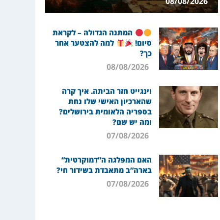
08/08/2026
המתנה הגדולה – לקראת
סיום!
למה להצטער אחר
כך?
08/08/2026
וינגייט חזר הביתה. איך קרה
שהארכיון האישי שלו נחת
בספריה הלאומית בירושלים?
ומה יש שם?
07/08/2026
האם המפלגה ה”דמוקרטית”
בארה”ב מתאבדת בשידור חי?
07/08/2026