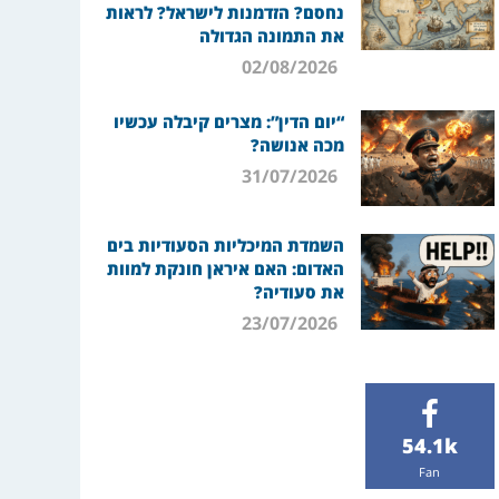
נחסם? הזדמנות לישראל? לראות
את התמונה הגדולה
02/08/2026
“יום הדין”: מצרים קיבלה עכשיו
מכה אנושה?
31/07/2026
השמדת המיכליות הסעודיות בים
האדום: האם איראן חונקת למוות
את סעודיה?
23/07/2026
54.1k
Fan