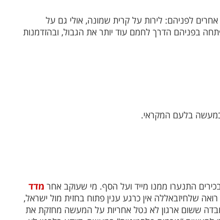
חרים לפניהם: לירות על קרית שמונה, אולי גם על
 נפתחה בפניהם הדרך לחמם עוד יותר את הגבול, ובהזדמנות
כמעשה בלעם המקראי.
בכירים התנערו ממנו מייד ועל הסף. מי שעוקב אחר
מדד
פריל, מאי יוני 2007) רואה שלחיזבאללה אין כרגע ענין פתוח בחזית מול ישראל,
העובדה ששום ארגון לא נטל אחריות על המעשה מחזקת את