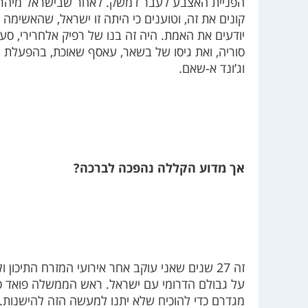
הפניית האצבע לעבר דמשק. לאחר שבישראל מיהרו ל
קונים את זה, וטוענים כי היתה זו ישראל, שהאשימה
יודעים את האמת. היה זה בנו של רפיק אלחרירי, ס
סוריה, ואת גיסו של בשאר, עאסף שאוכת, בהפעלת 
וג’ונד א-שאם.
אך מדוע הקללה נהפכה לברכה?
זה 27 שנים שאני עוקב אחר אירועי המזרח התיכון ו
על גבולם הדרומי עם ישראל. ראש הממשלה פואד סניו
מגדרם כדי להוכיח שלא יתנו למעשה הזה להישנות. הם