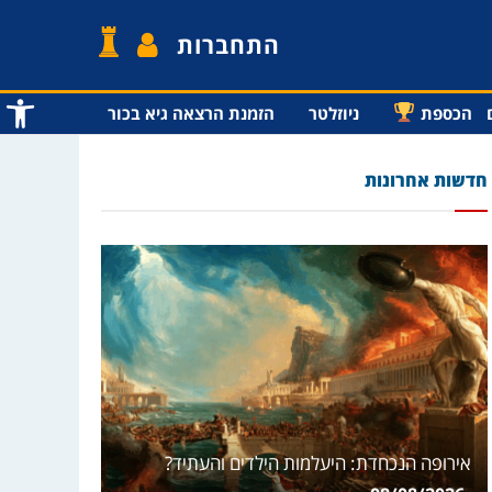
התחברות
פתח סרג
הכספת
ניוזלטר
הזמנת הרצאה גיא בכור
חדשות אחרונות
אירופה הנכחדת: היעלמות הילדים והעתיד?