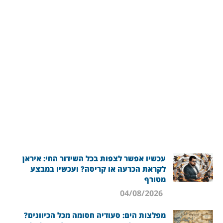
עכשיו אפשר לצפות בכל השידור החי: איראן
לקראת הכרעה או קריסה? ועכשיו במבצע
מטורף
04/08/2026
מפלצות הים: סעודיה חסומה מכל הכיוונים?