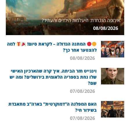
אירופה הנכחדת: היעלמות הילדים והעתיד?
08/08/2026
המתנה הגדולה – לקראת סיום!
למה
להצטער אחר כך?
08/08/2026
וינגייט חזר הביתה. איך קרה שהארכיון האישי
שלו נחת בספריה הלאומית בירושלים? ומה יש
שם?
07/08/2026
האם המפלגה ה”דמוקרטית” בארה”ב מתאבדת
בשידור חי?
07/08/2026