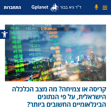
התחברות
פתח סרג
קריסה או צמיחה? מה מצב הכלכלה
הישראלית, על פי הנתונים
הבינלאומיים החשובים ביותר?