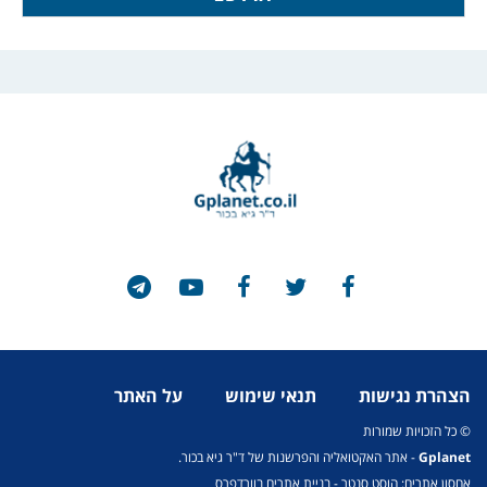
הצהרת נגישות
תנאי שימוש
על האתר
© כל הזכויות שמורות
Gplanet
- אתר האקטואליה והפרשנות של ד"ר גיא בכור.
אחסון אתרים: הוסט סנטר
-
בניית אתרים בוורדפרס