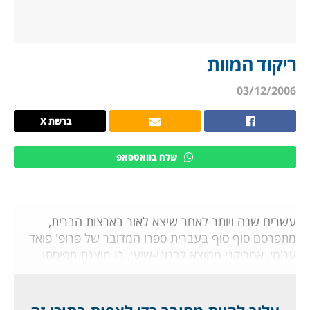
ריקוד המוות
03/12/2006
ברשת X
שלח בוואטסאפ
עשרים שנה ויותר לאחר שיצא לאור בארצות הברית,
מתפרסם סוף סוף בעברית ספרו המדובר של פרופ' פואד
עג'מי, אמריקני ממוצא לבנוני-שיעי, בו מוצגת תפיסתו
הייחודית את עולמם התרבותי של הערבים.