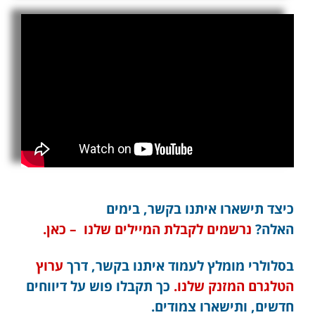
כיצד תישארו איתנו בקשר, בימים
האלה?
נרשמים לקבלת המיילים שלנו – כאן.
בסלולרי מומלץ לעמוד איתנו בקשר, דרך
ערוץ
הטלגרם המזנק שלנו.
כך תקבלו פוש על דיווחים
חדשים, ותישארו צמודים.