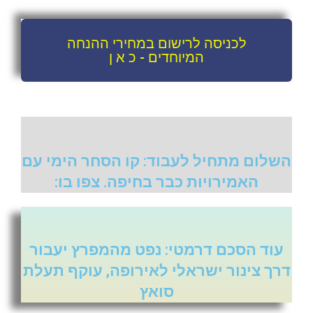
לכניסה לרישום במחירי ההנחה
המיוחדים - כ א ן
השלום מתחיל לעבוד: קו הסחר הימי עם
האמירויות כבר בחיפה. צפו בו:
עוד הסכם דרמטי: נפט מהמפרץ יעבור
דרך צינור ישראלי לאירופה, עוקף תעלת
סואץ