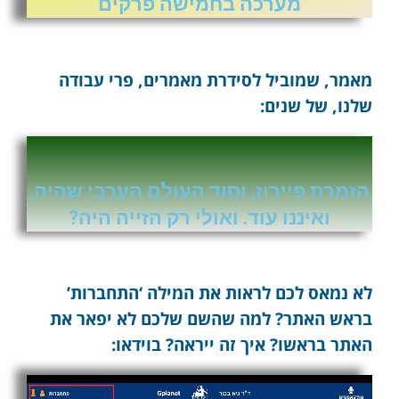
מערכה בחמישה פרקים
מאמר, שמוביל לסידרת מאמרים, פרי עבודה
שלנו, של שנים:
הזמרת פיירוז, וסוד העולם הערבי שהיה,
ואיננו עוד. ואולי רק הזייה היה?
לא נמאס לכם לראות את המילה ‘התחברות’
בראש האתר? למה שהשם שלכם לא יפאר את
האתר בראשו? איך זה ייראה? בוידאו: