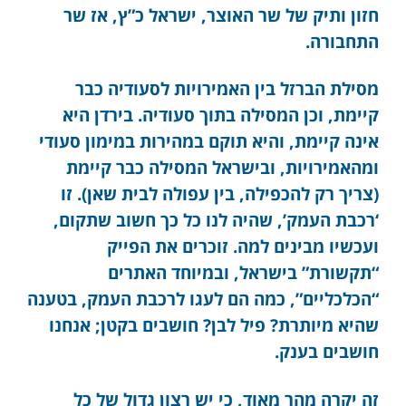
חזון ותיק של שר האוצר, ישראל כ”ץ, אז שר
התחבורה.
מסילת הברזל בין האמירויות לסעודיה כבר
קיימת, וכן המסילה בתוך סעודיה. בירדן היא
אינה קיימת, והיא תוקם במהירות במימון סעודי
ומהאמירויות, ובישראל המסילה כבר קיימת
(צריך רק להכפילה, בין עפולה לבית שאן). זו
‘רכבת העמק’, שהיה לנו כל כך חשוב שתקום,
ועכשיו מבינים למה. זוכרים את הפייק
“תקשורת” בישראל, ובמיוחד האתרים
“הכלכליים”, כמה הם לעגו לרכבת העמק, בטענה
שהיא מיותרת? פיל לבן? חושבים בקטן; אנחנו
חושבים בענק.
זה יקרה מהר מאוד, כי יש רצון גדול של כל