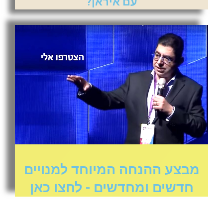
עם איראן?
מבצע ההנחה המיוחד למנויים
חדשים ומחדשים - לחצו כאן