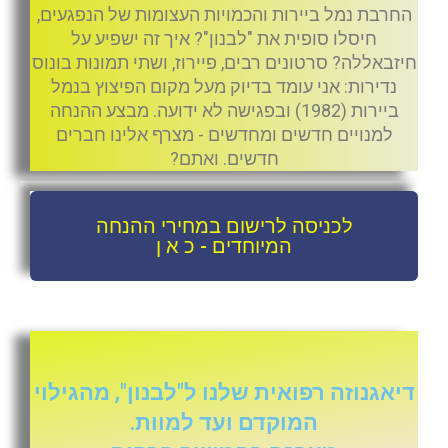
החרבת נמל ביירות והכמויות העצומות של הנפגעים,
חיסלו סופית את "לבנון"? איך זה ישפיע על
חיזבאללה? סרטונים רבים, פיירוז, ושתי תמונות בונוס
נדירות: אני עומד בדיוק מעל מקום הפיצוץ בנמל
ביירות (1982) ובפגישה לא ידועה. מבצע ההנחה
למנויים חדשים ומחדשים - מצרף אלינו חברים
חדשים. ואתם?
לכניסה לרישום במחירי ההנחה
המיוחדים - כ א ן
דיאגנוזה רפואית שלנו ל"לבנון", מהגילוי
המוקדם ועד למוות.