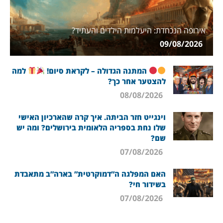
אירופה הנכחדת: היעלמות הילדים והעתיד?
09/08/2026
המתנה הגדולה – לקראת סיום!
למה
להצטער אחר כך?
08/08/2026
וינגייט חזר הביתה. איך קרה שהארכיון האישי
שלו נחת בספריה הלאומית בירושלים? ומה יש
שם?
07/08/2026
האם המפלגה ה”דמוקרטית” בארה”ב מתאבדת
בשידור חי?
07/08/2026