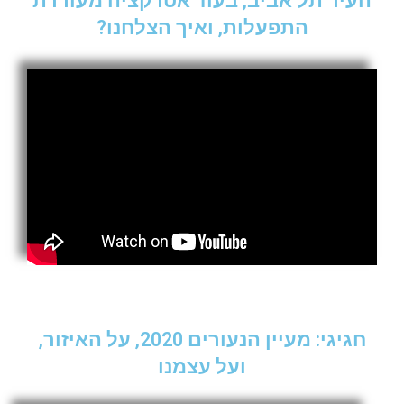
העיר תל אביב, בעוד אטרקציה מעוררת
התפעלות, ואיך הצלחנו?
חגיגי: מעיין הנעורים 2020, על האיזור,
ועל עצמנו