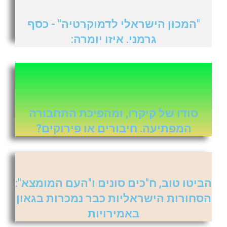
"המכון הישראלי לדמוקרטיה" - כסף
גרמני. איזו יומרה:
סודו של קיקרו, ומהפיכת התחבורה
המפתיעה. חיבורים או פירוקים?
הביטו טוב, ח"כים סונים ו"העם המומצא":
הסחורות הישראליות כבר נמכרות בגאון
באמירויות