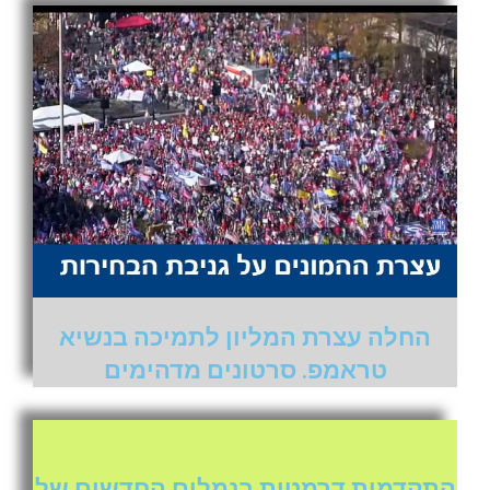
החלה עצרת המליון לתמיכה בנשיא
טראמפ. סרטונים מדהימים
התקדמות דרמטית בנמלים החדשים של