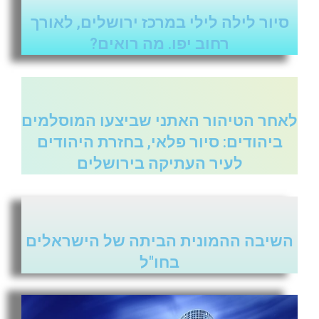
סיור לילה לילי במרכז ירושלים, לאורך
רחוב יפו. מה רואים?
לאחר הטיהור האתני שביצעו המוסלמים
ביהודים: סיור פלאי, בחזרת היהודים
לעיר העתיקה בירושלים
השיבה ההמונית הביתה של הישראלים
בחו"ל