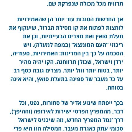
תרוויח מכל מכולה שנפרקת שם.
אך החדשות הטובות עוד יותר הן שהאמירויות
לוחצות לפתוח את קו מסילת הברזל, שיעקוף את
תעלת סואץ ואת מצרים הבעייתיות, וכן את
ריכוזי “העם המומצא” (במפה למעלה). ויש
הסכמה על כך בין המדינות: האמירויות, סעודיה,
ירדן וישראל, שכולן תרווחנה. הקו יהיה מהיר
יותר, בטוח יותר וזול יותר. מצרים גובה כסף רב
על כל מעבר של ספינה בתעלת סואץ, והיא אינה
בטוחה.
בכך ייפתח שינוע אדיר של סחורות, נפט, וכל
דבר, מהמפרץ הפרסי ישירות לאירופה (וההיפך),
דרך ‘נמל המפרץ’ החדש, מה שיכניס לישראל
סכומי עתק כאגרת מעבר. המסילה הזו היא פרי