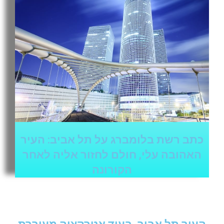
כתב רשת בלומברג על תל אביב: העיר
האהובה עלי, חולם לחזור אליה לאחר
הקורונה