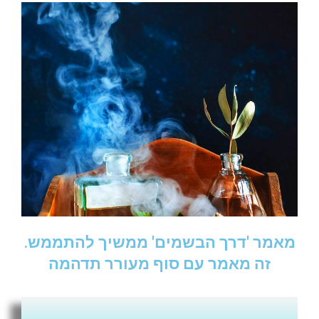
מאמר 'דרך הבשמים' ממשיך להתממש.
זה מאמר עם סוף מעורר תדהמה