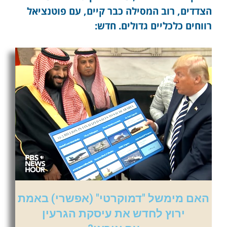
הצדדים, רוב המסילה כבר קיים, עם פוטנציאל
רווחים כלכליים גדולים. חדש:
האם מימשל "דמוקרטי" (אפשרי) באמת
ירוץ לחדש את עיסקת הגרעין