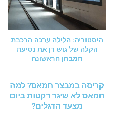
היסטוריה: הלילה ערכה הרכבת
הקלה של גוש דן את נסיעת
המבחן הראשונה
קריסה במבצר חמאס? למה
חמאס לא שיגר רקטות ביום
מצעד הדגלים?