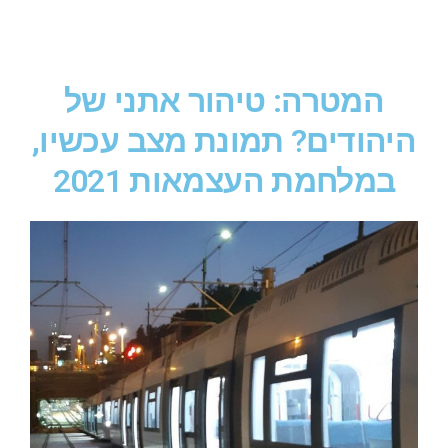
המטרה: טיהור אתני של
היהודים? תמונת מצב עכשיו,
במלחמת העצמאות 2021