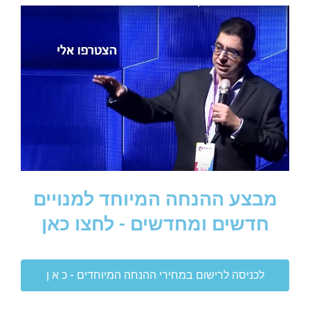
מבצע ההנחה המיוחד למנויים
חדשים ומחדשים - לחצו כאן
לכניסה לרישום במחירי ההנחה המיוחדים - כ א ן