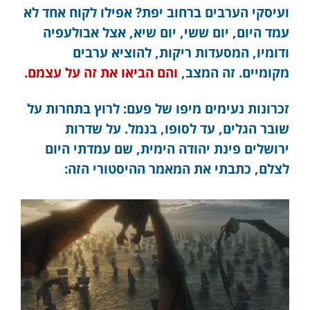
ועיסקי הערבים ברחוב יפת? אפילו לקוח אחד לא
עמד היום, יום ששי, יום שיא, אצל אבולעפיה
ודומיו, המסעדות ריקות, להוציא ערבים
מקומיים. זה המצב,
והם הביאו את זה על עצמם.
זכרונות נעימים מיפו של פעם: לרוץ בתחרות על
שובר הגלים, עד לסופו, בנמל. על שדרות
ירושלים פינת יהודה הימית, שם עמדתי היום
לצלם, כתבתי את המאמר ההיסטורי הזה: