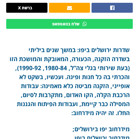
ברשת X
שלח בוואטסאפ
שדרות ירושלים ביפו: במשך שנים ביליתי
בשדרה הזקנה, הכעורה, המאובקת והמושכת הזו
(בעת שירותי בגלי צה”ל, 1980-84, 1990-92),
והכרתי בה כל חנות ופינה. ועכשיו, בשקט לא
אופייני, הזקנה מביטה כלא מאמינה: עבודות
הרכבת הקלה, הקו האדום, מתקרבות לסיום,
המסילה כבר קיימת, ועבודות הפיתוח והגננות
החלו. זה יהיה מידרחוב:
מידרחוב יפו בירושלים;
מידרחוב ירושלים ביפו.