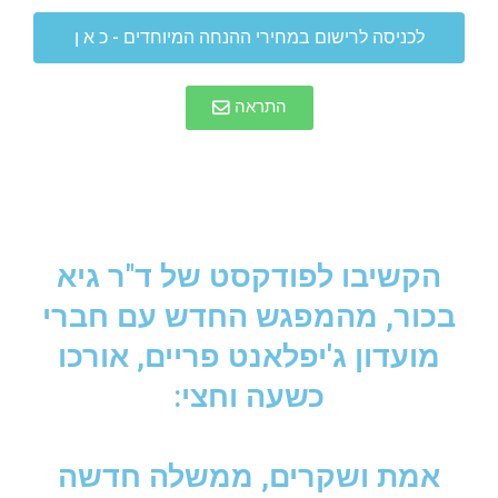
לכניסה לרישום במחירי ההנחה המיוחדים - כ א ן
התראה
הקשיבו לפודקסט של ד"ר גיא
בכור, מהמפגש החדש עם חברי
מועדון ג'יפלאנט פריים, אורכו
כשעה וחצי:
אמת ושקרים, ממשלה חדשה