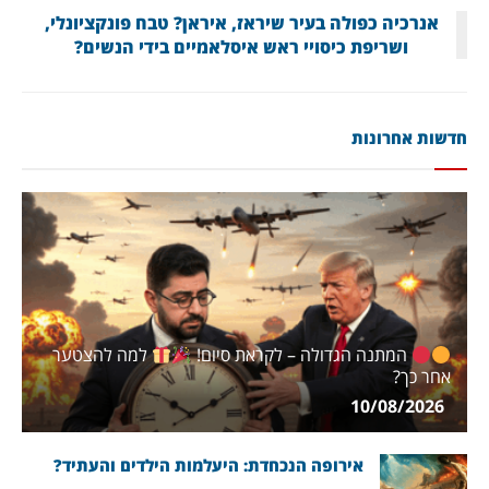
אנרכיה כפולה בעיר שיראז, איראן? טבח פונקציונלי,
ושריפת כיסויי ראש איסלאמיים בידי הנשים?
חדשות אחרונות
המתנה הגדולה – לקראת סיום!
למה להצטער
אחר כך?
10/08/2026
אירופה הנכחדת: היעלמות הילדים והעתיד?