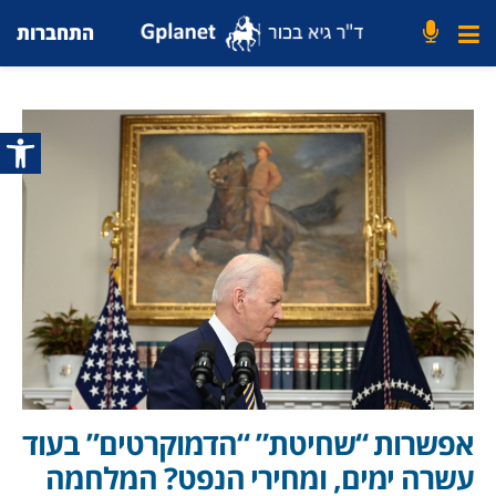
התחברות
פתח סרג
אפשרות “שחיטת” “הדמוקרטים” בעוד
עשרה ימים, ומחירי הנפט? המלחמה