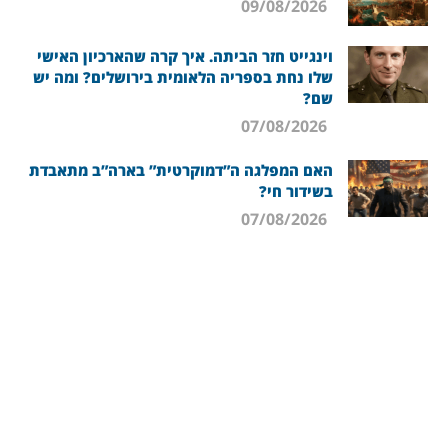
09/08/2026
וינגייט חזר הביתה. איך קרה שהארכיון האישי
שלו נחת בספריה הלאומית בירושלים? ומה יש
שם?
07/08/2026
האם המפלגה ה”דמוקרטית” בארה”ב מתאבדת
בשידור חי?
07/08/2026