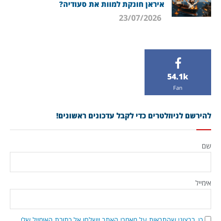
איראן חונקת למוות את סעודיה?
23/07/2026
54.1k
Fan
להירשם לניוזלטרים כדי לקבל עדכונים ראשונים!
שם
אימייל
כן, ברצוני שהתראות על מאמרי האתר יישלחו אל כתובת האימייל שלי