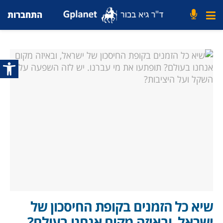
התחברות
פתח סרג
שיא כל הזמנים בקופת החיסכון של
ישראל, ובאיזה מקום אנחנו בעולם?