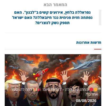
המאמר הבא
נסראללה בלחץ, אירועים קשים ב"לבנון". האם
נפתחה חזית פנימית נגד חיזבאללה? האם ישראל
תספק נשק לנוצרים?
חדשות אחרונות
המתנה הגדולה – לקראת סיום!
למה להצטער
אחר כך?
08/08/2026