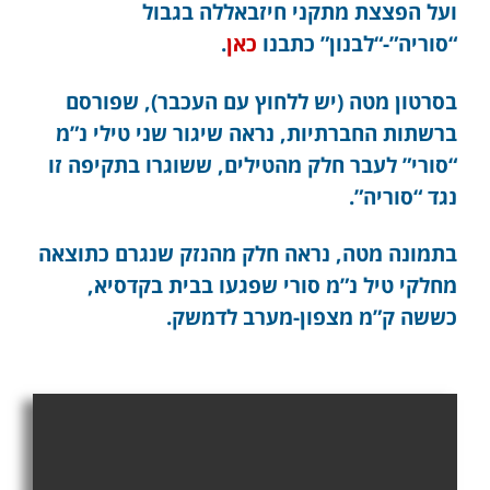
ועל הפצצת מתקני חיזבאללה בגבול
“סוריה”-“לבנון” כתבנו
כאן
.
בסרטון מטה (יש ללחוץ עם העכבר), שפורסם
ברשתות החברתיות, נראה שיגור שני טילי נ”מ
“סורי” לעבר חלק מהטילים, ששוגרו בתקיפה זו
נגד “סוריה”.
בתמונה מטה, נראה חלק מהנזק שנגרם כתוצאה
מחלקי טיל נ”מ סורי שפגעו בבית בקדסיא,
כששה ק”מ מצפון-מערב לדמשק.