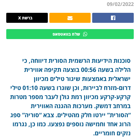
09/02/2022
ברשת X
שלח בוואטסאפ
סוכנות הידיעות הרשמית הסורית דיווחה, כי
הלילה בשעה 00:56 בוצעה תקיפה אווירית
ישראלית באמצעות שיגור טילים מכיוון
דרום-מזרח לביירות, וכן שוגרו בשעה 01:10 טילי
קרקע-קרקע מכיוון רמת גולן לעבר מספר מטרות
במרחב דמשק. מערכות ההגנה האווירית
“הסורית” יירטו חלק מהטילים. צבא “סוריה” ספג
הרוג אחד וחמישה נוספים נפצעו. כמו כן, נגרמו
נזקים חומריים.