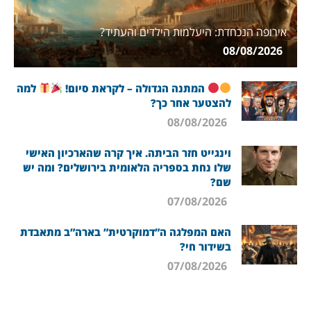
אירופה הנכחדת: היעלמות הילדים והעתיד?
08/08/2026
המתנה הגדולה – לקראת סיום!
למה
להצטער אחר כך?
08/08/2026
וינגייט חזר הביתה. איך קרה שהארכיון האישי
שלו נחת בספריה הלאומית בירושלים? ומה יש
שם?
07/08/2026
האם המפלגה ה”דמוקרטית” בארה”ב מתאבדת
בשידור חי?
07/08/2026