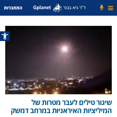
התחברות
פתח סרג
שיגור טילים לעבר מטרות של
המיליציות האיראניות במרחב דמשק