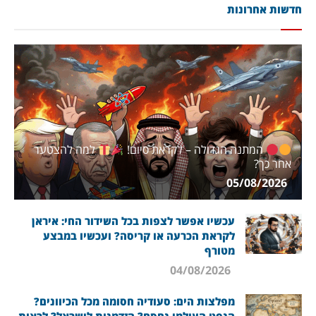
חדשות אחרונות
המתנה הגדולה – לקראת סיום!
למה להצטער
אחר כך?
05/08/2026
עכשיו אפשר לצפות בכל השידור החי: איראן
לקראת הכרעה או קריסה? ועכשיו במבצע
מטורף
04/08/2026
מפלצות הים: סעודיה חסומה מכל הכיוונים?