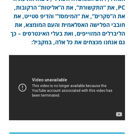
PC, את “התקשורת”, את ה”אליטות” הרקובות,
את ה”סקרים”, את “המימסד” והדיפ סטייט, את
חובבי הפלישה האסלאמית והעם המומצא, את
הליברלים המזוייפים, ואת בעלי האינטרסים – כך
גם אנחנו מנצחים את כל אלה, במקביל: