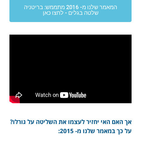
המאמר שלנו מ- 2016 מתממש: בריטניה
שלטה בגלים - לחצו כאן
אך האם האי יחזיר לעצמו את השליטה על גורלו?
על כך במאמר שלנו מ- 2015: