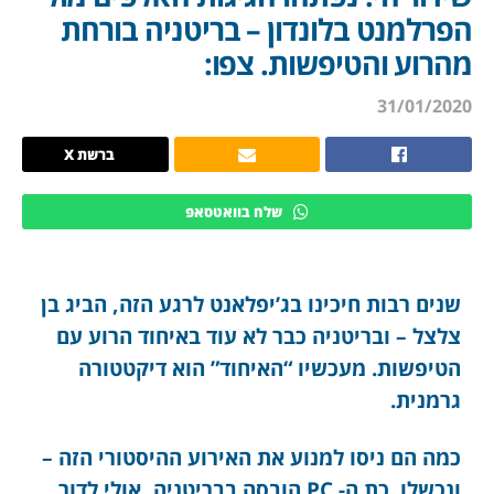
הפרלמנט בלונדון – בריטניה בורחת
מהרוע והטיפשות. צפו:
31/01/2020
ברשת X
שלח בוואטסאפ
שנים רבות חיכינו בג’יפלאנט לרגע הזה, הביג בן
צלצל – ובריטניה כבר לא עוד באיחוד הרוע עם
הטיפשות. מעכשיו “האיחוד” הוא דיקטטורה
גרמנית.
כמה הם ניסו למנוע את האירוע ההיסטורי הזה –
ונכשלו. כת ה- PC הובסה בבריטניה, אולי לדור