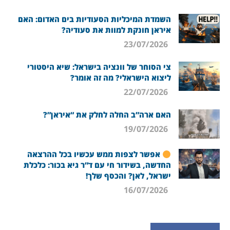
השמדת המיכליות הסעודיות בים האדום: האם
איראן חונקת למוות את סעודיה?
23/07/2026
צי הסוחר של וונציה בישראל: שיא היסטורי
ליצוא הישראלי? מה זה אומר?
22/07/2026
האם ארה”ב החלה לחלק את “איראן”?
19/07/2026
אפשר לצפות ממש עכשיו בכל ההרצאה
החדשה, בשידור חי עם ד”ר גיא בכור: כלכלת
ישראל, לאן? והכסף שלך!
16/07/2026