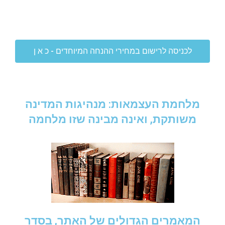
לכניסה לרישום במחירי ההנחה המיוחדים - כ א ן
מלחמת העצמאות: מנהיגות המדינה
משותקת, ואינה מבינה שזו מלחמה
המאמרים הגדולים של האתר, בסדר