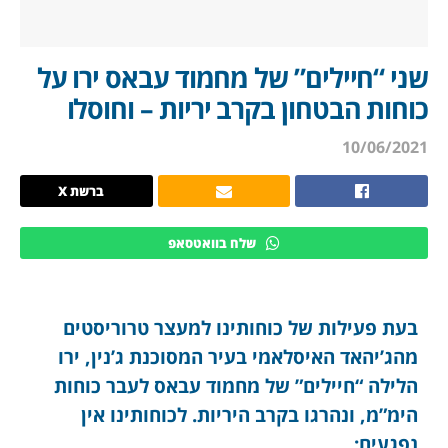
שני “חיילים” של מחמוד עבאס ירו על
כוחות הבטחון בקרב יריות – וחוסלו
10/06/2021
ברשת X
שלח בוואטסאפ
בעת פעילות של כוחותינו למעצר טרוריסטים
מהג’יהאד האיסלאמי בעיר המסוכנת ג’נין, ירו
הלילה “חיילים” של מחמוד עבאס לעבר כוחות
הימ”מ, ונהרגו בקרב היריות. לכוחותינו אין
נפגעים: