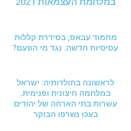
במלחמת העצמאות 2021
מחמוד עבאס, בסידרת קללות
עסיסיות חדשה. נגד מי הפעם?
לראשונה בתולדותיה: ישראל
במלחמה חיצונית ופנימית.
עשרות בתי הארחה של יהודים
בעכו נשרפו הבוקר