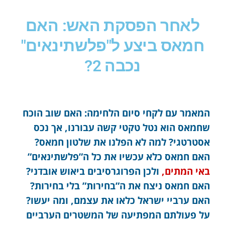
לאחר הפסקת האש: האם
חמאס ביצע ל"פלשתינאים"
נכבה 2?
המאמר עם לקחי סיום הלחימה: האם שוב הוכח
שחמאס הוא נטל טקטי קשה עבורנו, אך נכס
אסטרטגי? למה לא הפלנו את שלטון חמאס?
האם חמאס כלא עכשיו את כל ה”פלשתינאים”
באי המתים,
ולכן הפרוגרסיבים ביאוש אובדני?
האם חמאס ניצח את ה”בחירות” בלי בחירות?
האם ערביי ישראל כלאו את עצמם, ומה יעשו?
על פעולתם המפתיעה של המשטרים הערביים