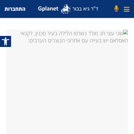
התחברות
פתח סרג