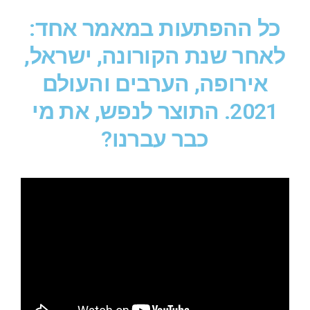
כל ההפתעות במאמר אחד:
לאחר שנת הקורונה, ישראל,
אירופה, הערבים והעולם
2021. התוצר לנפש, את מי
כבר עברנו?