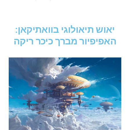
יאוש תיאולוגי בוואתיקאן:
האפיפיור מברך כיכר ריקה