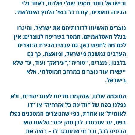
ובישראל נותר מספר שולי שלהם, לאחר גלי
הגירה מואצים, קודם כל בשל הלחץ האסלאמי.
נוצרים האשימו לדורותיהם את ישראל, והיגרו
בגלל האסלאמיזם. המסר בשריפה לנוצרים: אין
לכם מה לחפש כאן. גם עכשיו הגירת הנוצרים
הערבים נמשכת מישראל, ומואצת, כך גם
בלבנון, מצרים, “סוריה”,”עיראק” ועוד, עד שלא
יישארו עוד נוצרים במרחב המוסלמי, אלא
בישראל.
החוכמה שלנו, שהקמנו מדינת לאום יהודית, ולא
נפלנו בפח של “מדינת כל אזרחיה” או “דו
לאומית” או אחרת, כפי שהנוצרים המסכנים נפלו
בפח, עד שנכחדו. לכן חוק יסוד: הלאום הוא
הבסיס לכל, וכל מי שמתנגד לו – רוצה את