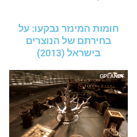
חומות המינזר נבקעו: על
בחירתם של הנוצרים
בישראל (2013)