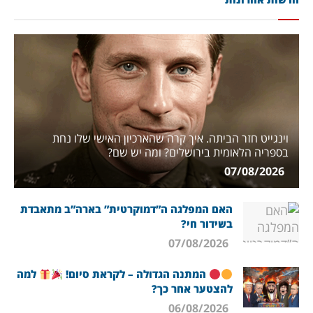
וינגייט חזר הביתה. איך קרה שהארכיון האישי שלו נחת
בספריה הלאומית בירושלים? ומה יש שם?
07/08/2026
האם המפלגה ה”דמוקרטית” בארה”ב מתאבדת
בשידור חי?
07/08/2026
המתנה הגדולה – לקראת סיום!
למה
להצטער אחר כך?
06/08/2026