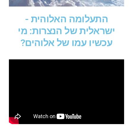
התעלומה האלוהית -
ישראלית של הנצרות: מי
עכשיו עמו של אלוהים?