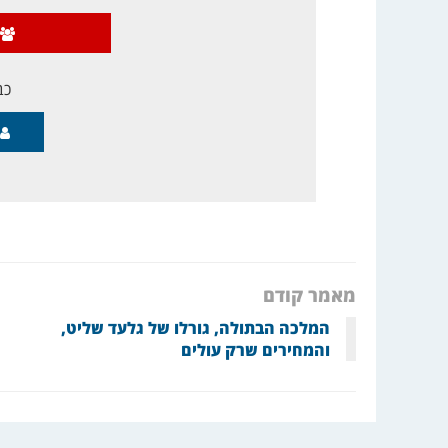
כב
מאמר קודם
המלכה הבתולה, גורלו של גלעד שליט,
והמחירים שרק עולים