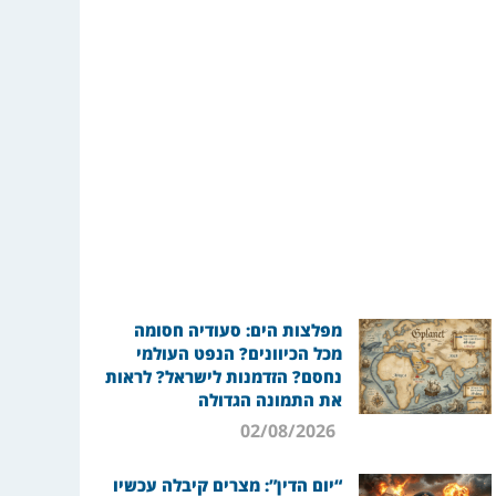
מפלצות הים: סעודיה חסומה
מכל הכיוונים? הנפט העולמי
נחסם? הזדמנות לישראל? לראות
את התמונה הגדולה
02/08/2026
“יום הדין”: מצרים קיבלה עכשיו