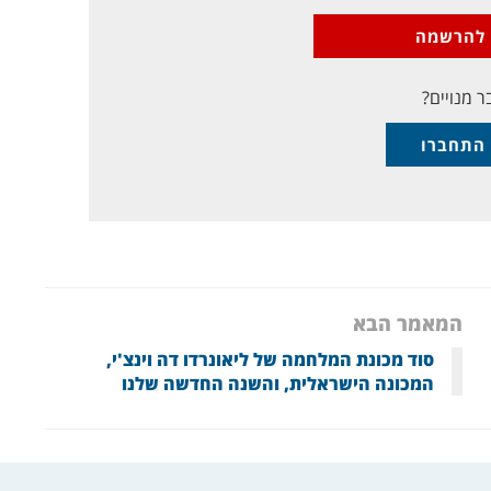
להרשמה
ר מנויים?
התחברו
המאמר הבא
סוד מכונת המלחמה של ליאונרדו דה וינצ'י,
המכונה הישראלית, והשנה החדשה שלנו