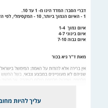
דברי הסבר: המדד הינו מ- 1 עד 10.
1 - האיום הנמוך ביותר, 10 - המקסימלי, לפי הדירוג הכללי הבא:
איום נמוך 1-4
איום בינוני 4-7
איום גבוה 7-10
מאת ד"ר גיא בכור
אין ברירה אלא להודות על האמת: המימשל בישראל ו
שניהם לא מעוניינים במבצע צבאי
, בשל החשש שז
מלחמה, שתהיה מלחמת טילים בעיקרה. אך מהצד הש
עליך להיות מחובר