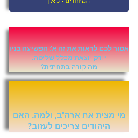
המיוחדים - כ א ן
אסור לכם לראות את זה א': הפשיעה בניו
יורק יוצאת מכלל שליטה.
מה קורה בתחתית?
מי מצית את ארה"ב, ולמה. האם
היהודים צריכים לעזוב?