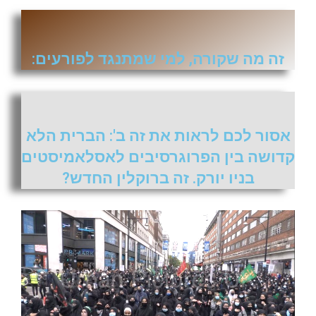
זה מה שקורה, למי שמתנגד לפורעים:
אסור לכם לראות את זה ב': הברית הלא
קדושה בין הפרוגרסיבים לאסלאמיסטים
בניו יורק. זה ברוקלין החדש?