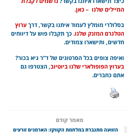
כיצד תישארו איתנו בקשר?
נרשמים לקבלת
המיילים שלנו – כאן.
בסלולרי מומלץ לעמוד איתנו בקשר, דרך
ערוץ
הטלגרם המזנק שלנו.
כך תקבלו פוש על דיווחים
חדשים, ותישארו צמודים.
ואיפה צופים בכל הסרטונים של ד”ר גיא בכור?
בערוץ הפופולארי שלנו ביוטיוב
, הצטרפו גם
אתם כחברים.
מאמר קודם
הזוועה מתגברת במלחמת הקווקז: הארמנים זורעים