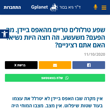
התחברות
שפע טרלולים טריים מהאפס ביידן. מה
פתח סרג
הפעם? משעשע. וזה רוצה היות נשיא?
האם אתם רציניים?
11/10/2020
ברשת X
שלח בוואטסאפ
אין מקרה שבו האפס ביידן לא יטרלל את עצמו
בעוד שטות שיפלוט. אין מצב. מצבו המוחי היה