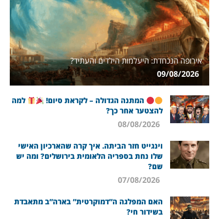
אירופה הנכחדת: היעלמות הילדים והעתיד?
09/08/2026
המתנה הגדולה – לקראת סיום!
למה
להצטער אחר כך?
08/08/2026
וינגייט חזר הביתה. איך קרה שהארכיון האישי
שלו נחת בספריה הלאומית בירושלים? ומה יש
שם?
07/08/2026
האם המפלגה ה”דמוקרטית” בארה”ב מתאבדת
בשידור חי?