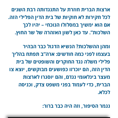
ארצות הברית חוזרת על התנגדותה רבת השנים
לכל חקירות לא חוקיות של בית הדין הפלילי הזה.
אם הוא ימשיך במסלולו הנוכחי – יהיו לכך
השלכות”. עד כאן לשון האזהרה של שר החוץ.
ומהן ההשלכות? הנשיא הדגול כבר הבהיר
בעצמו לפני כמה חודשים: ארה”ב תפתח בהליך
פלילי משלה נגד החוקרים והשופטים של בית
הדין הזה, הם יוכרזו כפושעים מבוקשים, יוצא צו
מעצר בינלאומי נגדם, והם יוסגרו לארצות
הברית, כדי לעמוד בפני משפט צדק, וכניסה
לכלא.
נגמר הסיפור, וזה היה כבר ברור: