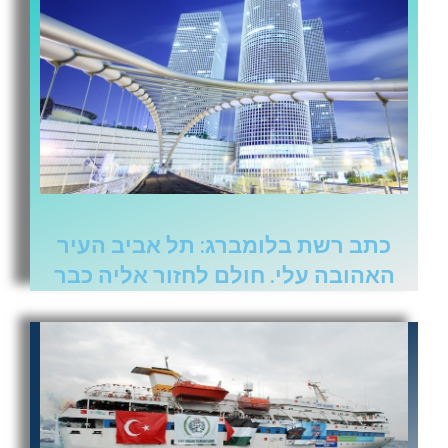
כתב רשת בלומברג: תל אביב העיר
האהובה עלי. חולם לחזור אליה כבר