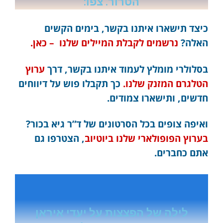
הטרור. צפו:
כיצד תישארו איתנו בקשר, בימים הקשים
האלה?
נרשמים לקבלת המיילים שלנו – כאן.
בסלולרי מומלץ לעמוד איתנו בקשר, דרך
ערוץ
הטלגרם המזנק שלנו.
כך תקבלו פוש על דיווחים
חדשים, ותישארו צמודים.
ואיפה צופים בכל הסרטונים של ד”ר גיא בכור?
בערוץ הפופולארי שלנו ביוטיוב
, הצטרפו גם
אתם כחברים.
לילה של הפצצות על יעדי איראן