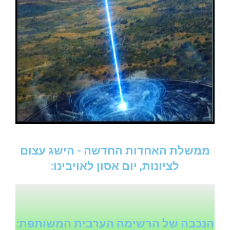
ממשלת האחדות החדשה - הישג עצום
לציונות, יום אסון לאויבינו:
הנכבה של הרשימה הערבית המשותפת: