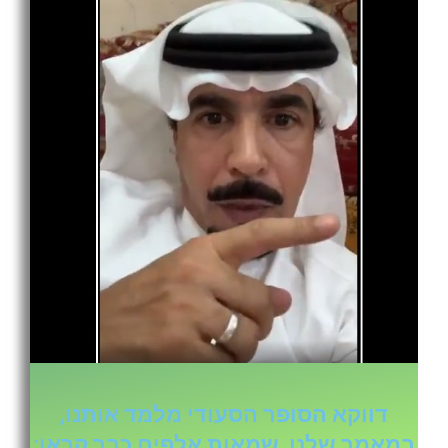
דווקא הסופר הסעודי מלמד אותנו,
במאמר שלנו, שמאות אלפים כבר קראו: