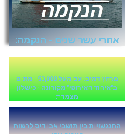
אחרי עשר שנים - הנקמה:
מרחץ דמים: עם מעל 150,000 מתים
ב"איחוד האירופי" מקורונה - כישלון
מצמרר:
התנגשויות בין תושבי אבו דיס לרשות