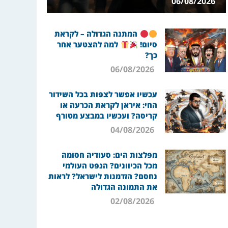
06/08/2026
המתנה הגדולה – לקראת
סיום!
למה להצטער אחר
כך?
06/08/2026
עכשיו אפשר לצפות בכל השידור
החי: איראן לקראת הכרעה או
קריסה? ועכשיו במבצע מטורף
04/08/2026
מפלצות הים: סעודיה חסומה
מכל הכיוונים? הנפט העולמי
נחסם? הזדמנות לישראל? לראות
את התמונה הגדולה
02/08/2026