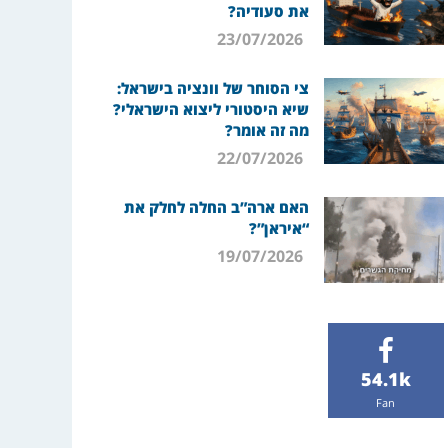
את סעודיה?
23/07/2026
צי הסוחר של וונציה בישראל:
שיא היסטורי ליצוא הישראלי?
מה זה אומר?
22/07/2026
האם ארה”ב החלה לחלק את
“איראן”?
19/07/2026
54.1k
Fan