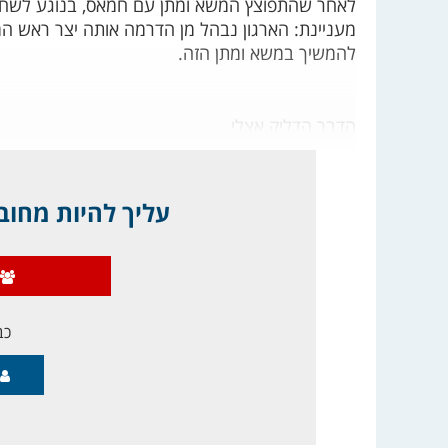
לאחר שהתפוצץ המשא ומתן עם חמאס, בנוגע לשחרו
מעניינת: הארגון נבהל מן הדרמה אותה יצר ראש הממ
להמשיך במשא ומתן הזה.
הדבר הדליק אצלי
עליך להיות מחובר
כב