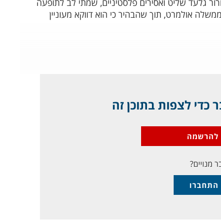
ר גלעד שליט ואסירים פלסטיניים, שמתי לב לתופעה
שלה אולמרט, תוך שהבהיר כי הוא דווקא מעוניין
 כדי לצפות בתוכן זה
להרשמה
ר מנויים?
התחברו