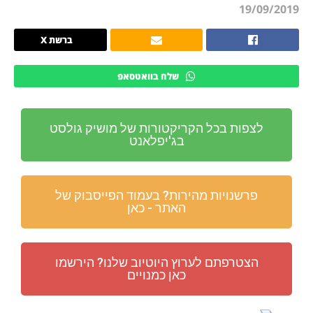
19/09/2019
ברשת X
שלח בוואטסאפ
לצפות בכל הקריקטורות של מושיק גולסט
בג'יפלאנט
פרשנויות מהירות? בעמוד הפייסבוק של
האתר - כאן
הצטרפתם לערוץ היוטיוב שלנו? הירשמו
כאן כמנויים