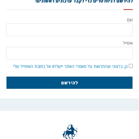
להירשם לניוזלטרים כדי לקבל עדכונים ראשונים!
שם
אימייל
כן, ברצוני שהתראות על מאמרי האתר יישלחו אל כתובת האימייל שלי