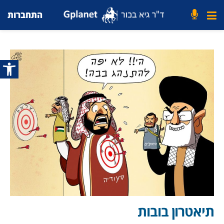
התחברות
פתח סרג
תיאטרון בובות