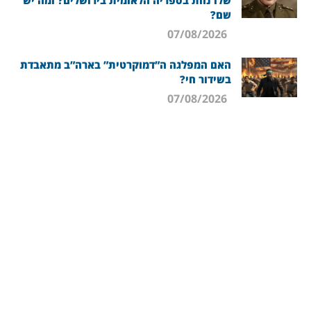
שלו נחת בספריה הלאומית בירושלים? ומה יש
שם?
07/08/2026
האם המפלגה ה”דמוקרטית” בארה”ב מתאבדת
בשידור חי?
07/08/2026