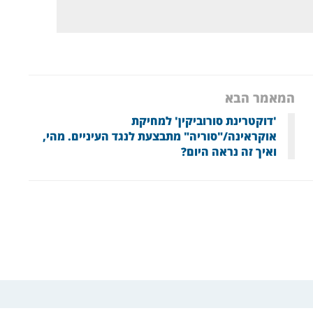
המאמר הבא
'דוקטרינת סורוביקין' למחיקת
אוקראינה/"סוריה" מתבצעת לנגד העיניים. מהי,
ואיך זה נראה היום?