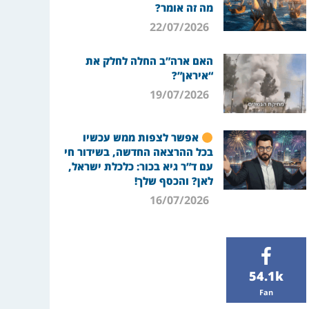
מה זה אומר?
22/07/2026
האם ארה”ב החלה לחלק את
“איראן”?
19/07/2026
אפשר לצפות ממש עכשיו
בכל ההרצאה החדשה, בשידור חי
עם ד”ר גיא בכור: כלכלת ישראל,
לאן? והכסף שלך!
16/07/2026
54.1k
Fan