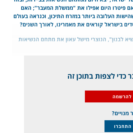
האם פיטרו היום אפילו את "ממשלת המעבר"; האם
 שהישות העלובה ביותר במזרח התיכון, וכנראה בעולם
דים בישראל קוראים את מאמרינו, לאורך השנים?
יא לבנון", הנוצרי מישל עאון את מתחם הנשיאות
 כדי לצפות בתוכן זה
להרשמה
 מנויים?
התחברו