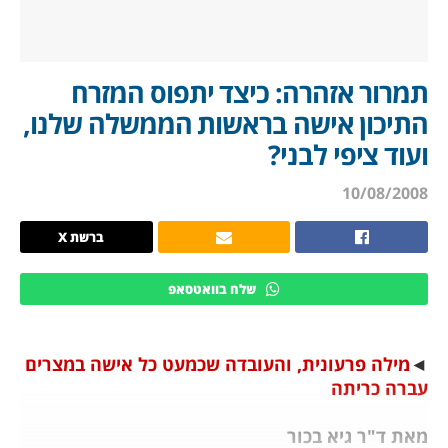
תמרור אזהרה: כיצד יתפוס המזרח
התיכון אישה בראשות הממשלה שלנו,
ועוד ציפי לבני?
10/08/2008
ברשת X
שלח בוואטסאפ
◄
מילה פרעונית, והעובדה שכמעט כל אישה במצרים
עברה כריתה
מאת ד"ר גיא בכור