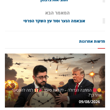
המאמר הבא
אובאמה הנער וסוד עץ השקד הפרסי
חדשות אחרונות
המתנה הגדולה – לקראת סיום!
למה להצטער
אחר כך?
09/08/2026