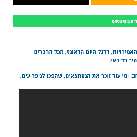
לח בוואטסאפ
אמירויות, לרגל היום הלאומי, מכל החברים
היב בדובאי.
ב, ומי עוד זוכר את המומצאים, שהפכו למפריעים.