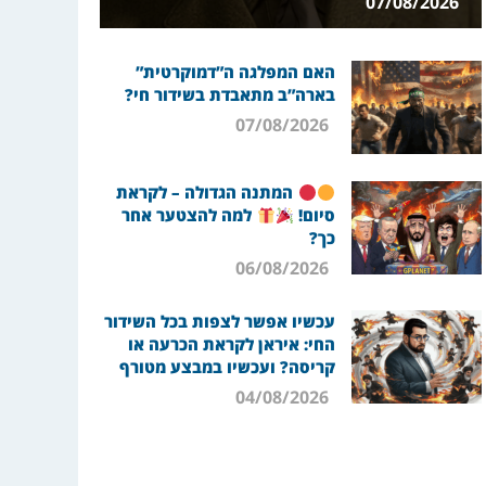
07/08/2026
האם המפלגה ה”דמוקרטית”
בארה”ב מתאבדת בשידור חי?
07/08/2026
המתנה הגדולה – לקראת
סיום!
למה להצטער אחר
כך?
06/08/2026
עכשיו אפשר לצפות בכל השידור
החי: איראן לקראת הכרעה או
קריסה? ועכשיו במבצע מטורף
04/08/2026