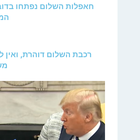
חאפלות השלום נפתחו בדוב
המ
רכבת השלום דוהרת, ואין 
מש