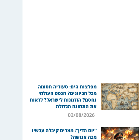
מפלצות הים: סעודיה חסומה
מכל הכיוונים? הנפט העולמי
נחסם? הזדמנות לישראל? לראות
את התמונה הגדולה
02/08/2026
“יום הדין”: מצרים קיבלה עכשיו
מכה אנושה?