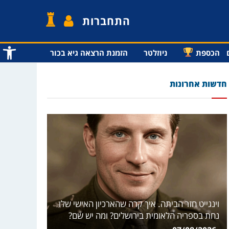
התחברות
פתח סרג
הכספת
ניוזלטר
הזמנת הרצאה גיא בכור
חדשות אחרונות
וינגייט חזר הביתה. איך קרה שהארכיון האישי שלו
נחת בספריה הלאומית בירושלים? ומה יש שם?