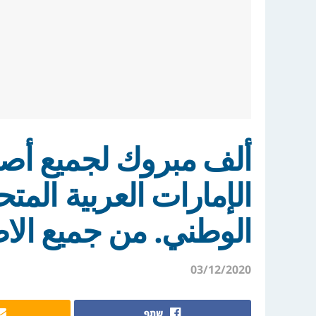
ألف مبروك لجميع أصدق
الإمارات العربية المتح
الوطني. من جميع الا
03/12/2020
שתף