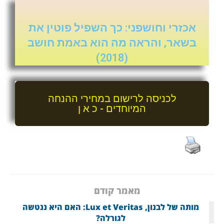
אכזרי וחושפני: כך השפיל פוטין את
בשאר, והראה מה הוא באמת חושב
(2018)
לכניסה לרישום במחירי ההנחה
המיוחדים - כ א ן
מאמר קודם
מותה של לבנון, Lux et Veritas: האם היא ננטשה
לגורלה?