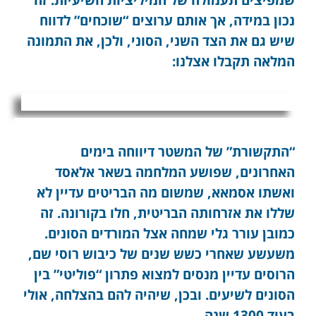
נכון במידה, אך אותם ערוצים “שוכחים” לדווח
שיש גם את הצד השני, הסוני, ולכן, את התמונה
המלאה תקבלו אצלנו:
“התקשורת” של המשטר דיווחה בימים
האחרונים, שפושע המלחמה בשאר אלאסד
ואשתו אסמאא, שמשום מה הבריטים עדיין לא
שללו את אזרחותה הבריטית, חלו בקורונה. זה
כמובן עורר גלי שמחה אצל המורדים הסונים.
משעשע שאחרי כשש שנים של כיבוש רוסי שם,
הרוסים עדיין מנסים למצוא פתרון “פוליטי” בין
הסונים לשיעים. ובכן, שיהיה להם בהצלחה, אולי
בעוד 1300 שנה.