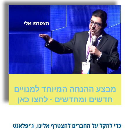
מבצע ההנחה המיוחד למנויים
חדשים ומחדשים - לחצו כאן
כדי להקל על החברים להצטרף אלינו, ג’יפלאנט