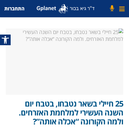
התחברות
פתח סרג
25 חיילי בשאר נטבחו, בטבח יום
השנה העשירי למלחמת האזרחים.
ולמה הקורונה “אכלה אותה”?