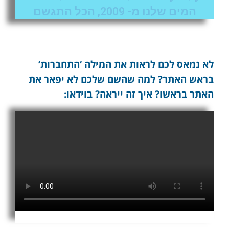
המים שלנו מ- 2009, הכל התגשם
לא נמאס לכם לראות את המילה ‘התחברות’
בראש האתר? למה שהשם שלכם לא יפאר את
האתר בראשו? איך זה ייראה? בוידאו: