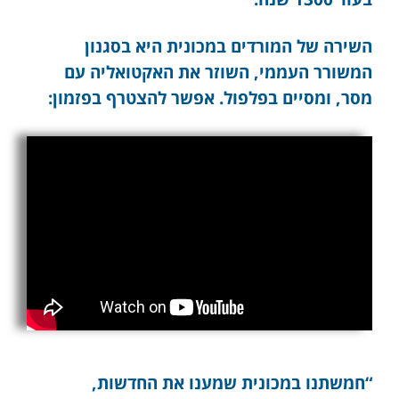
השירה של המורדים במכונית היא בסגנון
המשורר העממי, השוזר את האקטואליה עם
מסר, ומסיים בפלפול. אפשר להצטרף בפזמון:
“חמשתנו במכונית שמענו את החדשות,