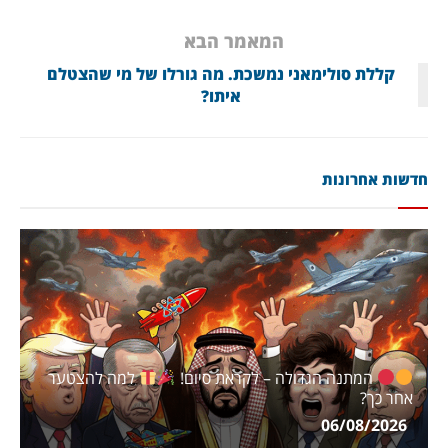
המאמר הבא
קללת סולימאני נמשכת. מה גורלו של מי שהצטלם
איתו?
חדשות אחרונות
המתנה הגדולה – לקראת סיום!
למה להצטער
אחר כך?
06/08/2026