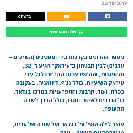
02/10/2019
ברשת X
שלח בוואטסאפ
מספר ההרוגים בקרבות בין המפגינים (השיעים –
ערבים) לבין הבטחון ב”עיראק” הגיע ל- 32,
וההפגנות, וההתפרעויות התרחבו לכל ערי
עיראק השיעיות, כולל נג’ף, דיוואניה, בעקובה,
בסרה, ועוד. קרבות והתפרעויות במרכז בגדאד,
כל הדרכים לאיזור נסגרו, כולל הדרך לשדה
התעופה.
עוצר לילה הוטל על בגדאד ועל שורה של ערים,
מי שהפר את העוצר – נורה.