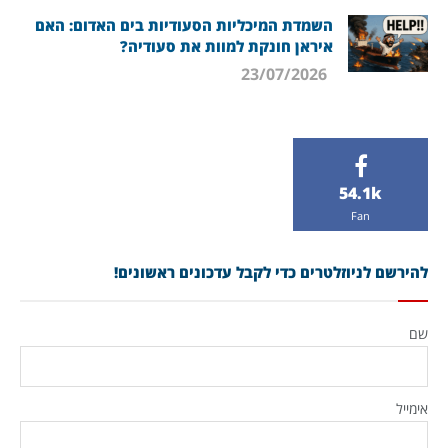
השמדת המיכליות הסעודיות בים האדום: האם
איראן חונקת למוות את סעודיה?
23/07/2026
54.1k
Fan
להירשם לניוזלטרים כדי לקבל עדכונים ראשונים!
שם
אימייל