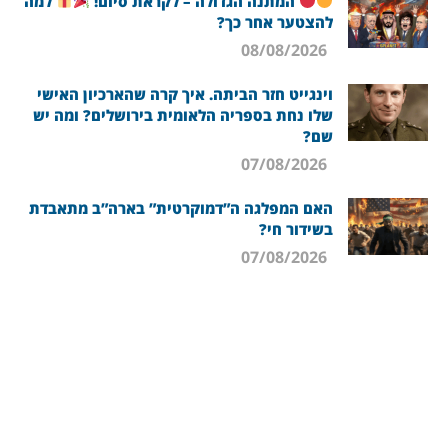
המתנה הגדולה – לקראת סיום!
למה
להצטער אחר כך?
08/08/2026
וינגייט חזר הביתה. איך קרה שהארכיון האישי
שלו נחת בספריה הלאומית בירושלים? ומה יש
שם?
07/08/2026
האם המפלגה ה”דמוקרטית” בארה”ב מתאבדת
בשידור חי?
07/08/2026