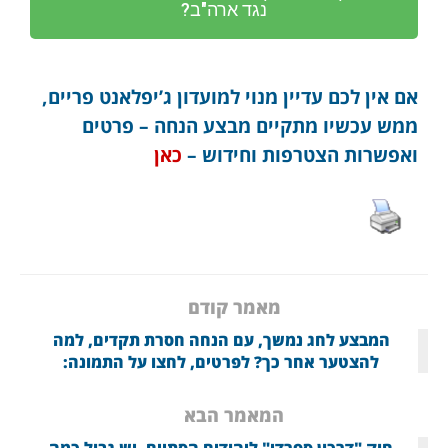
נגד ארה"ב?
אם אין לכם עדיין מנוי למועדון ג’יפלאנט פריים,
ממש עכשיו מתקיים מבצע הנחה – פרטים
ואפשרות הצטרפות וחידוש –
כאן
מאמר קודם
המבצע לחג נמשך, עם הנחה חסרת תקדים, למה
להצטער אחר כך? לפרטים, לחצו על התמונה:
המאמר הבא
חוק "דרכון ספרדי" ליהודים הסתיים. יש גבול כמה