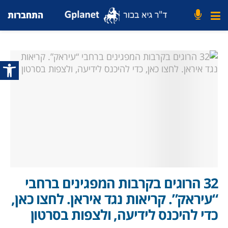
התחברות
פתח סרג
32 הרוגים בקרבות המפגינים ברחבי
“עיראק”. קריאות נגד איראן. לחצו כאן,
כדי להיכנס לידיעה, ולצפות בסרטון