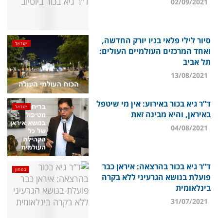
02/09/2021
סיור לילי פלאי בניו יורק החדשה,
ישראל
ואחד המרכזים העולמיים העולים:
תל אביב
13/08/2021
ד”ר גיא בכור באירוע: אין מי שיטפל
ישראל
באיראן, והיא מבינה זאת
04/08/2021
ד”ר גיא בכור בהרצאה: איראן כבר
בטחון
פועלת בנושא הגרעיני ללא בקרה
בינלאומית
31/07/2021