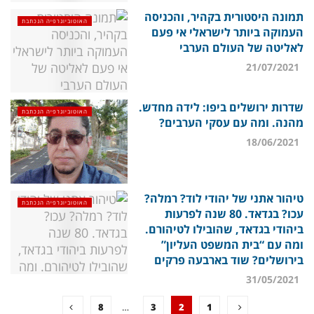
תמונה היסטורית בקהיר, והכניסה
האוטוביוגרפיה הנכתבת
העמוקה ביותר לישראלי אי פעם
לאליטה של העולם הערבי
21/07/2021
שדרות ירושלים ביפו: לידה מחדש.
האוטוביוגרפיה הנכתבת
מהנה. ומה עם עסקי הערבים?
18/06/2021
טיהור אתני של יהודי לוד? רמלה?
האוטוביוגרפיה הנכתבת
עכו? בגדאד. 80 שנה לפרעות
ביהודי בגדאד, שהובילו לטיהורם.
ומה עם “בית המשפט העליון”
בירושלים? שוד בארבעה פרקים
31/05/2021
8
…
3
2
1