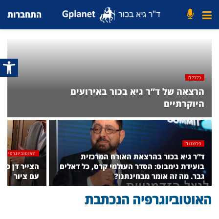
התחברות
פתח סרג
כלכלה
הרצאה של ד”ר גיא בכור באירועים
היוקרתיים
פרשנות
האוטוביוגרפיה ה
ד”ר גיא בכור בהרצאת האורח המרכזית
בועידת נימבוס: הסדר העולמי קרס, כל דאלים
הצייר דן כץ 
גבר. מה זה אומר מבחינתנו?
עם ציור
האוטוביוגרפיה הנכתבת