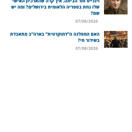
וינגייט חזר הביתה. איך קרה שהארכיון האישי
שלו נחת בספריה הלאומית בירושלים? ומה יש
שם?
07/08/2026
האם המפלגה ה”דמוקרטית” בארה”ב מתאבדת
בשידור חי?
07/08/2026