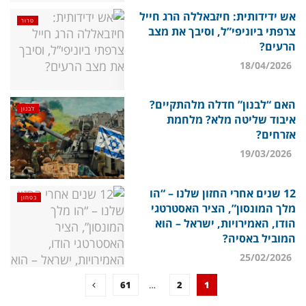
אש ידידותית: חיזבאללה הרג חייל
טרור
צרפתי ביוניפי”ל, וסיבך את מצב
הרעים?
18/04/2026
האם “לבנון” חדלה מלהתקיים?
לבנון
איבוד שליטה מלא? מלחמת
אזרחים?
19/03/2026
12 שנים אחרי החזון שלנו – “הו
בטחון
מלך המונסון”, הציר האסטרטגי
הודו, האמירויות, ישראל – הוא
המוביל באסיה?
25/02/2026
61
…
2
1