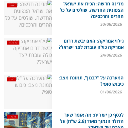
מדינה חדשה: הכירו את ישראל
בטחון
הצפונית החדשה. שולטים על כל
ההרים והרכסים?
30/06/2026
גילוי אמריקה: האם יבשת דרום
פרשנות
אמריקה כולה עוברת לצד ישראל?
24/06/2026
המערכה על “לבנון”, תמונת מצב:
לבנון
כיבוש סופי?
01/06/2026
לכסף כן יש ריח: מה אומר שער
כלכלה
הדולר הנמוך מאוד (2.8 ש”ח) על
מצבה של ישראל?