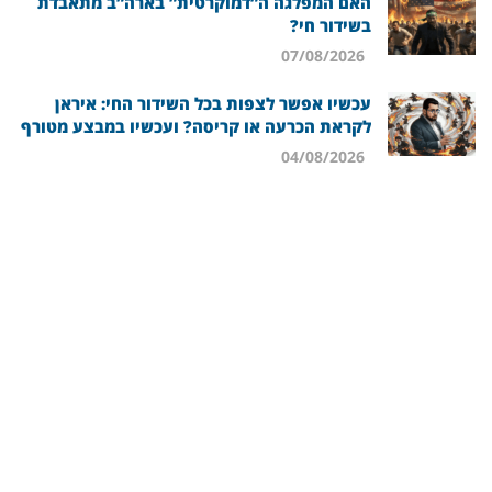
האם המפלגה ה”דמוקרטית” בארה”ב מתאבדת
בשידור חי?
07/08/2026
עכשיו אפשר לצפות בכל השידור החי: איראן
לקראת הכרעה או קריסה? ועכשיו במבצע מטורף
04/08/2026