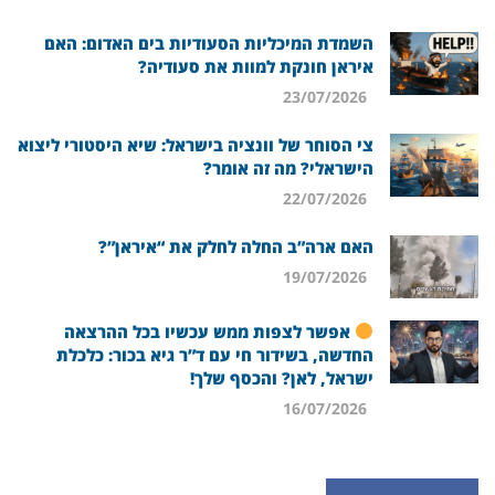
השמדת המיכליות הסעודיות בים האדום: האם
איראן חונקת למוות את סעודיה?
23/07/2026
צי הסוחר של וונציה בישראל: שיא היסטורי ליצוא
הישראלי? מה זה אומר?
22/07/2026
האם ארה”ב החלה לחלק את “איראן”?
19/07/2026
אפשר לצפות ממש עכשיו בכל ההרצאה
החדשה, בשידור חי עם ד”ר גיא בכור: כלכלת
ישראל, לאן? והכסף שלך!
16/07/2026