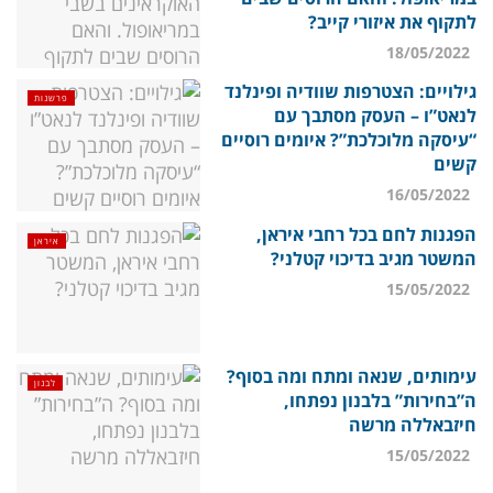
לתקוף את איזורי קייב?
18/05/2022
גילויים: הצטרפות שוודיה ופינלנד
פרשנות
לנאט”ו – העסק מסתבך עם
“עיסקה מלוכלכת”? איומים רוסיים
קשים
16/05/2022
הפגנות לחם בכל רחבי איראן,
איראן
המשטר מגיב בדיכוי קטלני?
15/05/2022
עימותים, שנאה ומתח ומה בסוף?
לבנון
ה”בחירות” בלבנון נפתחו,
חיזבאללה מרשה
15/05/2022