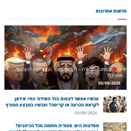
חדשות אחרונות
המתנה הגדולה – לקראת סיום!
למה להצטער
אחר כך?
05/08/2026
עכשיו אפשר לצפות בכל השידור החי: איראן
לקראת הכרעה או קריסה? ועכשיו במבצע מטורף
04/08/2026
מפלצות הים: סעודיה חסומה מכל הכיוונים?