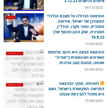
איומים והישגים 3.12.23
04/12/2023
ההרצאה הגדולה על מצבם הכלכלי
כלכלה
המעודכן של ישראל, אירופה,
המזה”ת, נתוני מקרו, הנדל”ן,
האנרגיה, שוק ההון והכסף שלך
18.9.23
17/09/2023
ההרצאה הבאה היא היום: מלחמת
ערוץ ההרצאות
האזרחים האינסופית ב”סוריה”
ואנחנו, תמונת מצב עדכנית
03/09/2023
לטעימה, מתוך ההרצאה
ערוץ ההרצאות
החדשה: התקשורת בישראל, האם
היא מתה? להבין את עצמנו
15/08/2023