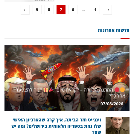
9
8
7
6
…
1
חדשות אחרונות
המתנה הגדולה – לקראת סיום!
למה להצטער
אחר כך?
07/08/2026
וינגייט חזר הביתה. איך קרה שהארכיון האישי
שלו נחת בספריה הלאומית בירושלים? ומה יש
שם?