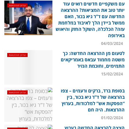
עם משקפיים חדשים רואים עוד
ערוץ ההרצאות
יותר טוב את המציאות? ההרצאה
החדשה עם ד”ר גיא בכור, האם
ממשל ביידן הלך לאיבוד במלחמת
עזה? הכלכלה, השקל החזק והיאוש
באירופה
04/03/2024
לטעום מן ההרצאה החדשה: כך
ערוץ ההרצאות
משטה מחמוד עבאס באמריקאים
התמימים, וחוכמת הנזיר
15/02/2024
בסופת ברד, ברקים ורעמים – צפו
ערוץ ההרצאות
בהרצאה של ד”ר גיא בכור, בין
“הפסקות אש” למלכודות, בערוץ
ההרצאות. היה חם
01/02/2024
הצצה להרצאה החדשה בערוץ