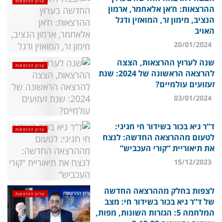
ערוץ ההרצאות
ההרצאות: ח’אן אלאחמר, ארמון
הנציב, מימון זר, המואזין ודגל
האויב
20/01/2024
שנה לערוץ ההרצאות, הצצה
ערוץ ההרצאות
להרצאה הראשונה של 2024: שנת
זעזועים עולמיים?
03/01/2024
ד”ר גיא בכור בשידור חי חגיגי:
ערוץ ההרצאות
לטעום מההרצאה החדשה: לנצח
את תיאוריית “קורי העכביש”
15/12/2023
לצפות בחלק מההרצאה החדשה
ערוץ ההרצאות
של ד”ר גיא בכור בשידור חי: מצב
המלחמה 5: הגזרות השונות, מפות,