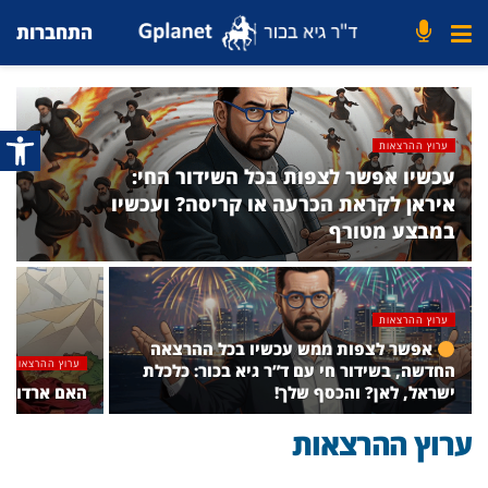
התחברות
פתח סרג
ערוץ ההרצאות
עכשיו אפשר לצפות בכל השידור החי:
איראן לקראת הכרעה או קריסה? ועכשיו
במבצע מטורף
ערוץ ההרצאות
אפשר לצפות ממש עכשיו בכל ההרצאה
ערוץ ההרצאות
החדשה, בשידור חי עם ד”ר גיא בכור: כלכלת
ישראל, לאן? והכסף שלך!
האם ארדואן 
ערוץ ההרצאות