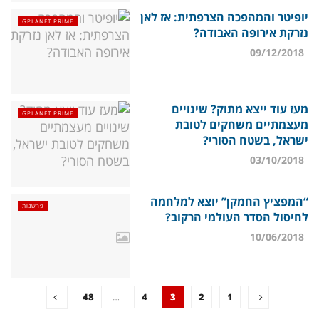
יופיטר והמהפכה הצרפתית: אז לאן
GPLANET PRIME
נזרקת אירופה האבודה?
09/12/2018
מעז עוד ייצא מתוק? שינויים
GPLANET PRIME
מעצמתיים משחקים לטובת
ישראל, בשטח הסורי?
03/10/2018
“המפציץ החמקן” יוצא למלחמה
פרשנות
לחיסול הסדר העולמי הרקוב?
10/06/2018
48
…
4
3
2
1