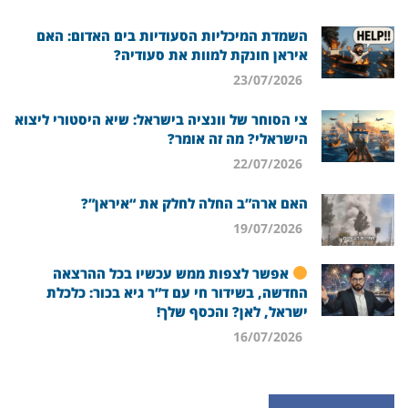
השמדת המיכליות הסעודיות בים האדום: האם
איראן חונקת למוות את סעודיה?
23/07/2026
צי הסוחר של וונציה בישראל: שיא היסטורי ליצוא
הישראלי? מה זה אומר?
22/07/2026
האם ארה”ב החלה לחלק את “איראן”?
19/07/2026
אפשר לצפות ממש עכשיו בכל ההרצאה
החדשה, בשידור חי עם ד”ר גיא בכור: כלכלת
ישראל, לאן? והכסף שלך!
16/07/2026