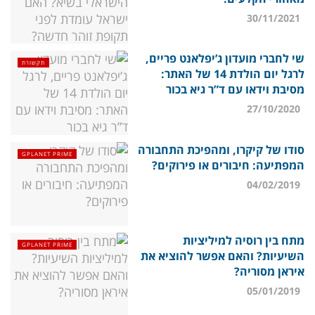
30/11/2021
שי לחברי מועדון ג’יפלאנט פריים,
תקשורת
לרגל יום הולדת 14 של האתר:
מסיבת וידאו עם ד”ר גיא בכור
27/10/2020
סודו של קיקרו, ומהפיכת התחבורה
GPLANET PRIME
המפתיעה: חיבורים או פירוקים?
04/02/2019
מתח בין רוסיה למיליציות
GPLANET PRIME
השיעיות? והאם אפשר להוציא את
איראן מסוריה?
05/01/2019