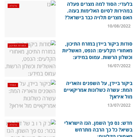
בלעדי: הסוד למה מצרים פעלה
כלכלה
במהירות לסיום האלימות בעזה.
האם מצרים תלויה כבר בישראל?
10/08/2022
סודות ביקור ביידן במזרח התיכון,
המזרח התיכון
מאחורי הקלעים: הנפט, האשליות
וכשלון הרשות. עמוס במידע:
16/07/2022
ביקור ביידן, על השפנים והאריה
המדד
המת: עשרה כשלונות אמריקאיים
מול איראן?
13/07/2022
חדש: נס פך השמן. הגז הישראלי
כלכלה
בשיא? כל כך הרבה מתרחש
מאחורי הקלעים: