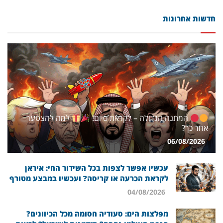
חדשות אחרונות
המתנה הגדולה – לקראת סיום!
למה להצטער
אחר כך?
06/08/2026
עכשיו אפשר לצפות בכל השידור החי: איראן
לקראת הכרעה או קריסה? ועכשיו במבצע מטורף
04/08/2026
מפלצות הים: סעודיה חסומה מכל הכיוונים?