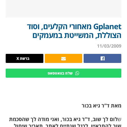
Gplanet מאחורי הקלעים, וסוד
הצוללת, המשייטת במעמקים
11/03/2009
ברשת X
שלח בוואטסאפ
מאת ד”ר גיא בכור
ש
לום לך שוב, ד”ר גיא בכור, ואני מודה לך שהסכמת
שוב להתראיין, לרגל שנתיים לאתר, תאריך שיחול