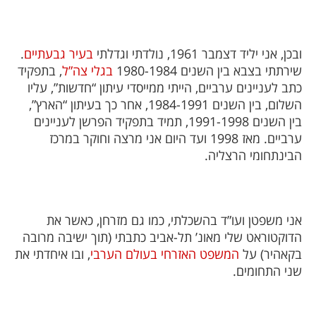
ובכן, אני יליד דצמבר 1961, נולדתי וגדלתי
בעיר גבעתיים
.
שירתתי בצבא בין השנים 1980-1984
בגלי צה”ל
, בתפקיד
כתב לעניינים ערביים, הייתי ממייסדי עיתון “חדשות”, עליו
השלום, בין השנים 1984-1991, אחר כך בעיתון “הארץ”,
בין השנים 1991-1998, תמיד בתפקיד הפרשן לעניינים
ערביים. מאז 1998 ועד היום אני מרצה וחוקר במרכז
הבינתחומי הרצליה.
אני משפטן ועו”ד בהשכלתי, כמו גם מזרחן, כאשר את
הדוקטוראט שלי מאונ’ תל-אביב כתבתי (תוך ישיבה מרובה
בקאהיר) על
המשפט האזרחי בעולם הערבי
, ובו איחדתי את
שני התחומים.