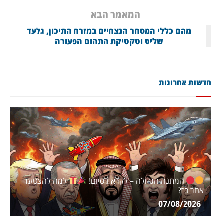
המאמר הבא
מהם כללי המסחר הנצחיים במזרח התיכון, גלעד
שליט וטקטיקת התהום הפעורה
חדשות אחרונות
המתנה הגדולה – לקראת סיום!
למה להצטער
אחר כך?
07/08/2026