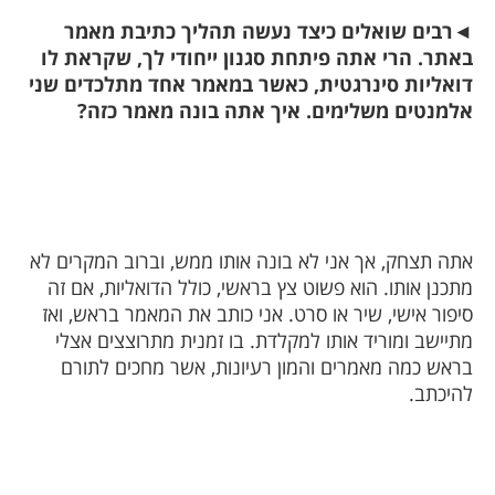
◄
רבים שואלים כיצד נעשה תהליך כתיבת מאמר
באתר. הרי אתה פיתחת סגנון ייחודי לך, שקראת לו
דואליות סינרגטית, כאשר במאמר אחד מתלכדים שני
אלמנטים משלימים. איך אתה בונה מאמר כזה?
אתה תצחק, אך אני לא בונה אותו ממש, וברוב המקרים לא
מתכנן אותו. הוא פשוט צץ בראשי, כולל הדואליות, אם זה
סיפור אישי, שיר או סרט. אני כותב את המאמר בראש, ואז
מתיישב ומוריד אותו למקלדת. בו זמנית מתרוצצים אצלי
בראש כמה מאמרים והמון רעיונות, אשר מחכים לתורם
להיכתב.