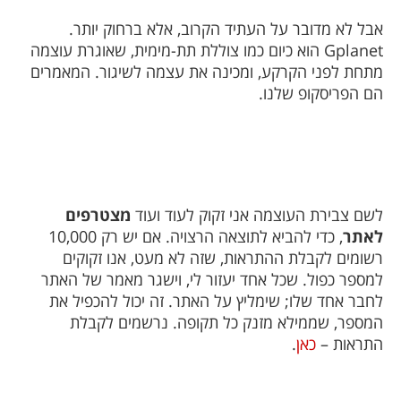
אבל לא מדובר על העתיד הקרוב, אלא ברחוק יותר.
Gplanet
הוא כיום כמו צוללת תת-מימית, שאוגרת עוצמה
מתחת לפני הקרקע, ומכינה את עצמה לשיגור. המאמרים
הם הפריסקופ שלנו.
לשם צבירת העוצמה אני זקוק לעוד ועוד
מצטרפים
לאתר
, כדי להביא לתוצאה הרצויה. אם יש רק 10,000
רשומים לקבלת ההתראות, שזה לא מעט, אנו זקוקים
למספר כפול. שכל אחד יעזור לי, וישגר מאמר של האתר
לחבר אחד שלו; שימליץ על האתר. זה יכול להכפיל את
המספר, שממילא מזנק כל תקופה. נרשמים לקבלת
התראות –
כאן
.