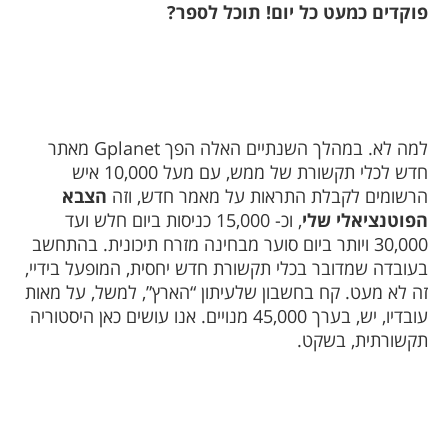
פוקדים כמעט כל יום! תוכל לספר?
למה לא. במהלך השנתיים האלה הפך
Gplanet
מאתר
חדש לכלי תקשורת של ממש, עם מעל 10,000 איש
הרשומים לקבלת התראות על מאמר חדש, וזה
הצבא
הפוטנציאלי שלי
, וכ- 15,000 כניסות ביום חלש ועד
30,000 ויותר ביום סוער מבחינה מזרח תיכונית. בהתחשב
בעובדה שמדובר בכלי תקשורת חדש יחסית, המופעל בידיי,
זה לא מעט. קח בחשבון שלעיתון “הארץ”, למשל, על מאות
עובדיו, יש, בערך 45,000 מנויים. אנו עושים כאן היסטוריה
תקשורתית, בשקט.