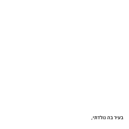
בעיר בה נולדתי,