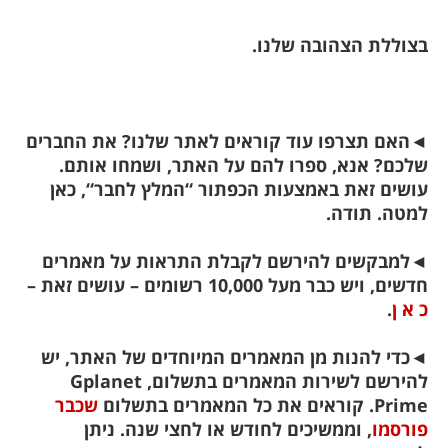
בצוללת הצהובה שלנו.
◄
האם תצרפו עוד קוראים לאתר שלנו? את החברים
שלכם? אנא, ספרו להם על האתר, ושמחו אותם.
עושים זאת באמצעות הכפתור “המלץ לחבר
“, כאן
למטה. תודה.
◄
למבקשים להירשם לקבלת התראות על מאמרים
חדשים, ויש כבר מעל 10,000 רשומים – עושים זאת –
כ א ן
.
◄
כדי להנות מן המאמרים המיוחדים של האתר, יש
להירשם לשירות המאמרים בתשלום, Gplanet
Prime. קוראים את כל המאמרים בתשלום
שכבר
פורסמו
, וממשיכים לחודש או לחצי שנה. ניתן