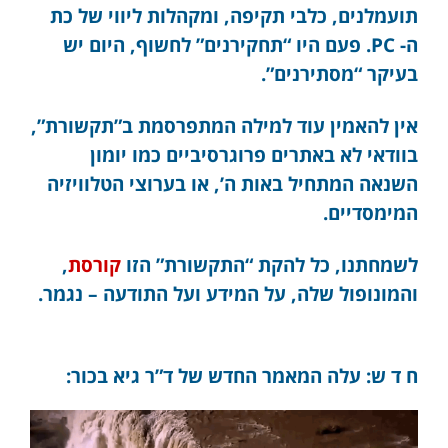
תועמלנים, כלבי תקיפה, ומקהלות ליווי של כת
ה- PC. פעם היו “תחקירנים” לחשוף, היום יש
בעיקר “מסתירנים”.
אין להאמין עוד למילה המתפרסמת ב”תקשורת”,
בוודאי לא באתרים פרוגרסיביים כמו יומון
השנאה המתחיל באות ה’, או בערוצי הטלוויזיה
המימסדיים.
לשמחתנו, כל להקת “התקשורת” הזו
קורסת
,
והמונופול שלה, על המידע ועל התודעה – נגמר.
ח ד ש: עלה המאמר החדש של ד”ר גיא בכור: