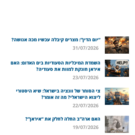
“יום הדין”: מצרים קיבלה עכשיו מכה אנושה?
31/07/2026
השמדת המיכליות הסעודיות בים האדום: האם
איראן חונקת למוות את סעודיה?
23/07/2026
צי הסוחר של וונציה בישראל: שיא היסטורי
ליצוא הישראלי? מה זה אומר?
22/07/2026
האם ארה”ב החלה לחלק את “איראן”?
19/07/2026