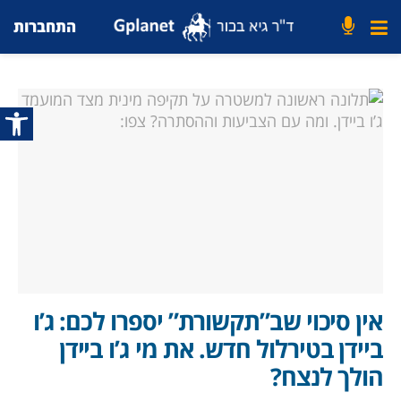
התחברות
פתח סרג
אין סיכוי שב”תקשורת” יספרו לכם: ג’ו
ביידן בטירלול חדש. את מי ג’ו ביידן
הולך לנצח?