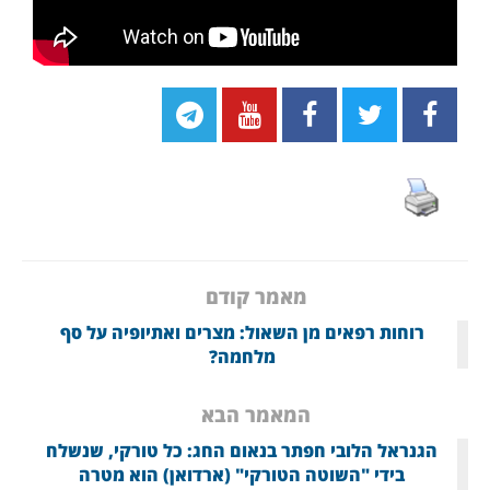
מאמר קודם
רוחות רפאים מן השאול: מצרים ואתיופיה על סף
מלחמה?
המאמר הבא
הגנראל הלובי חפתר בנאום החג: כל טורקי, שנשלח
בידי "השוטה הטורקי" (ארדואן) הוא מטרה