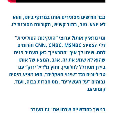
כבר חודשים מסתירים אותו במרתף ביתו, והוא
לא יוצא. טוב, בתור קשיש, הקורונה מסוכנת לו.
ומי מראיין אותו? ערוצי “התקינות הפוליטית”
דלי הצפיה: CNN, CNBC, MSNBC והדומים
להם. שימו לך איך “המראיין” כאן מעמיד פנים
שהוא לא שמע את זה. אגב, המצע של אותו
ביידן מטורלל לחלוטין, וחוץ מ”דיל ירוק” עם
טריליונים נגד “שינוי האקלים”, הוא מציע מיסים
גבוהים “על העשירים”, מס חברות גבוה, ועוד.
קומוניזם.
במשך כחודשיים שכחו את “ג’ו מעורר