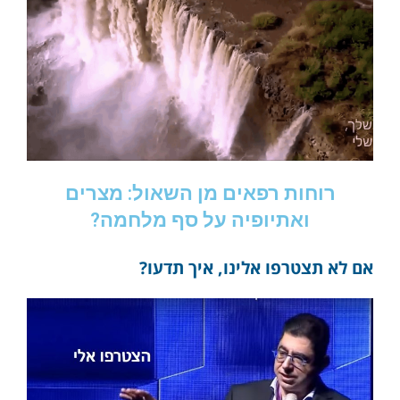
רוחות רפאים מן השאול: מצרים
ואתיופיה על סף מלחמה?
אם לא תצטרפו אלינו, איך תדעו?