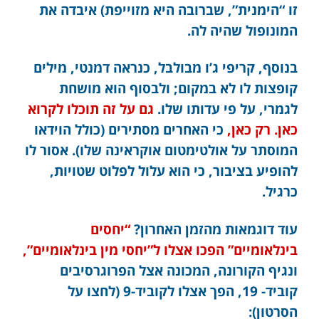
זו “הימנית”, שברובה היא מזוייפת) איבדה את
המונופול שהיה לה.
בנוסף, קריפי ג’ו מבולבל, כנראה דמנטי, מילים
קופצות לו לא במקום; ולבסוף הוא מושחת
לגמרי, על פי עדותו שלו.
גם על זה תוכלו לקרוא
כאן. רק כאן,
כי האחרים מסתירים (כולל הוידאו
המוסתר על אולטימטום אוקראינה שלו). אסור לו
להופיע בציבור, כי הוא עלול לפלוט שטויות,
כרגיל.
עוד דוגמאות מהזמן האחרון?
“יחסים
בינלאומיים” הפכו אצלו ל”יחסי מין בינלאומיים”,
ונגיף הקורונה, המכונה אצל הפרוגרסיבים
קוביד- 19, הפך אצלו לקוביד-9 (לחצו על
הסרטון):