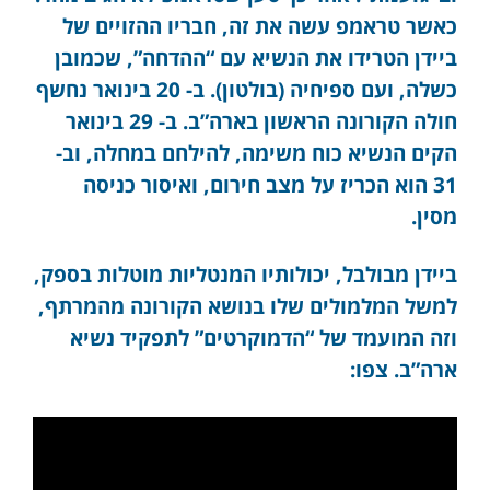
כאשר טראמפ עשה את זה, חבריו ההזויים של
ביידן הטרידו את הנשיא עם “ההדחה”, שכמובן
כשלה, ועם ספיחיה (בולטון). ב- 20 בינואר נחשף
חולה הקורונה הראשון בארה”ב. ב- 29 בינואר
הקים הנשיא כוח משימה, להילחם במחלה, וב-
31 הוא הכריז על מצב חירום, ואיסור כניסה
מסין.
ביידן מבולבל, יכולותיו המנטליות מוטלות בספק,
למשל המלמולים שלו בנושא הקורונה מהמרתף,
וזה המועמד של “הדמוקרטים” לתפקיד נשיא
ארה”ב. צפו: