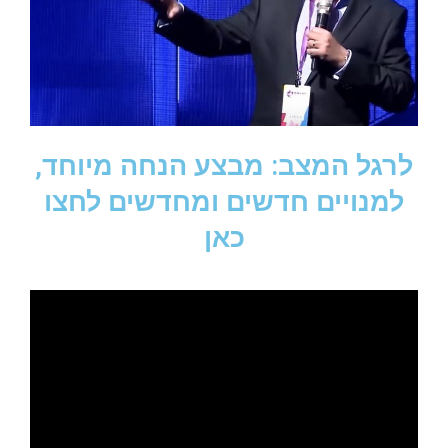
לרגל המצב: מבצע הנחה מיוחד,
למנויים חדשים ומחדשים לחצו
כאן