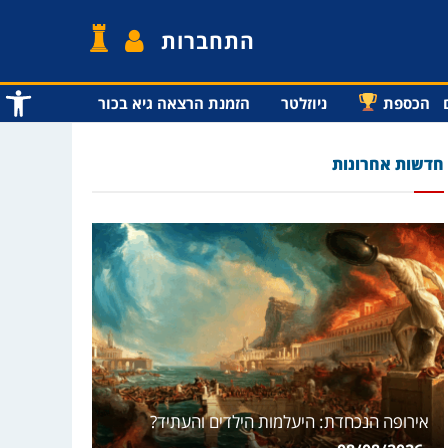
התחברות
פתח סרג
הכספת
ניוזלטר
הזמנת הרצאה גיא בכור
חדשות אחרונות
אירופה הנכחדת: היעלמות הילדים והעתיד?