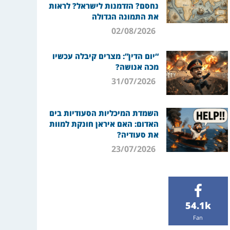
נחסם? הזדמנות לישראל? לראות
את התמונה הגדולה
02/08/2026
“יום הדין”: מצרים קיבלה עכשיו
מכה אנושה?
31/07/2026
השמדת המיכליות הסעודיות בים
האדום: האם איראן חונקת למוות
את סעודיה?
23/07/2026
54.1k
Fan