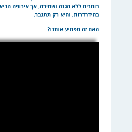
בוחרים ללא הגנה ושמירה, אך אירופה הביא
בהידרדרות, והיא רק תתגבר.
האם זה מפתיע אותנו?