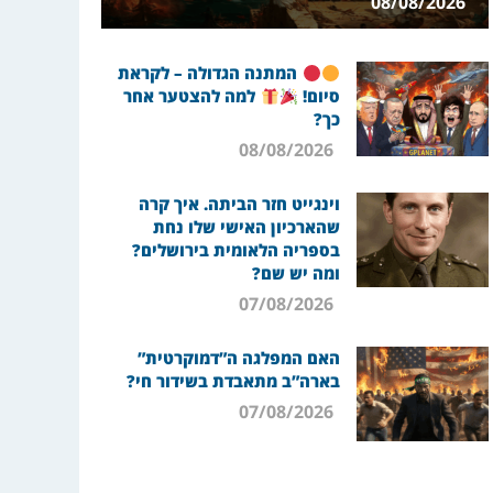
08/08/2026
המתנה הגדולה – לקראת
סיום!
למה להצטער אחר
כך?
08/08/2026
וינגייט חזר הביתה. איך קרה
שהארכיון האישי שלו נחת
בספריה הלאומית בירושלים?
ומה יש שם?
07/08/2026
האם המפלגה ה”דמוקרטית”
בארה”ב מתאבדת בשידור חי?
07/08/2026