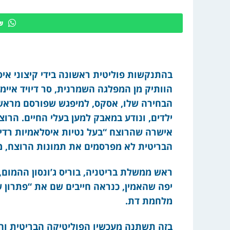
ש
בהתנקשות פוליטית ראשונה בידי קיצוני איס
הוותיק מן המפלגה השמרנית, סר דיויד איימ
אישרה שהרוצח “בעל נטיות איסלאמיות רדי
הבריטית לא מפרסמים את תמונות הרוצח, מסיבו
ראש ממשלת בריטניה, בוריס ג’ונסון ההמום, 
יפה שהאמין, כנראה חייבים שם את “פתרון שת
מלחמת דת.
בזה תשתנה מעכשיו הפוליטיקה הבריטית והאי