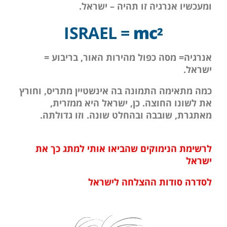
ומעכשיו אנרגיה זו תהיה – ישראל.
ISRAEL =
mc
2
אנרגיה= מסה כפול מהירות האור, בריבוע =
ישראל.
כמה מתאימה התמונה בה אינשטיין מתריס, וחורץ
את לשונו החוצה. כן, ישראל היא ממזרית,
מאתגרת, שובבה ובהחלט שונה. וזו גדולתה.
לרשימת הנימוקים שהביאו אותי למתג כך את
ישרא
ל
לסדרה סודות ההצלחה לישרא
ל