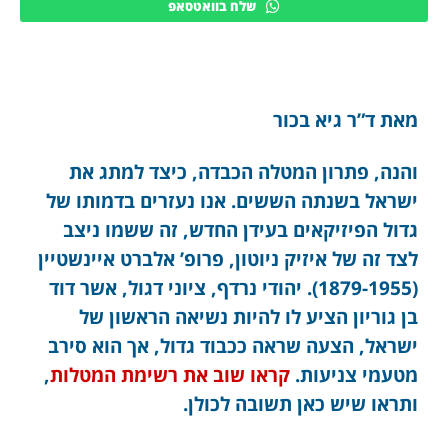
שלח בוואטסאפ
מאת ד”ר גיא בכור
והנה, פתרון המטלה הכבדה, כיצד למתג את
ישראל בשנתה הששים. אנו נעזרים בדמותו של
גדול הפיזיקאים בעידן החדש, זה ששמו ניצב
לצד זה של איזיק ניוטון, פרופ’ אלברט איינשטיין
(1879-1955). י
הודי נרדף, ציוני דגול, אשר דוד
בן גוריון הציע לו להיות נשיאה הראשון של
ישראל, הצעה שראה ככבוד גדול, אך הוא סירב
מטעמי צניעות.
קראו שוב את רשימת המטלות
,
ותראו שיש כאן תשובה לכולן.