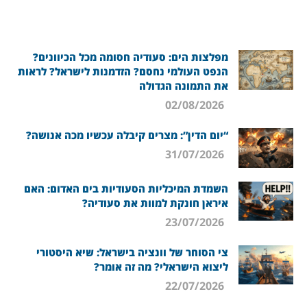
מפלצות הים: סעודיה חסומה מכל הכיוונים?
הנפט העולמי נחסם? הזדמנות לישראל? לראות
את התמונה הגדולה
02/08/2026
“יום הדין”: מצרים קיבלה עכשיו מכה אנושה?
31/07/2026
השמדת המיכליות הסעודיות בים האדום: האם
איראן חונקת למוות את סעודיה?
23/07/2026
צי הסוחר של וונציה בישראל: שיא היסטורי
ליצוא הישראלי? מה זה אומר?
22/07/2026