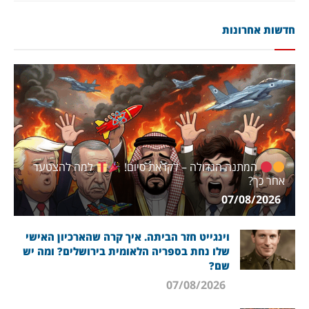
חדשות אחרונות
המתנה הגדולה – לקראת סיום!
למה להצטער
אחר כך?
07/08/2026
וינגייט חזר הביתה. איך קרה שהארכיון האישי
שלו נחת בספריה הלאומית בירושלים? ומה יש
שם?
07/08/2026