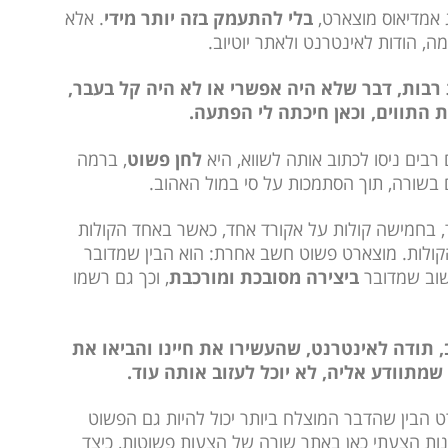
 אמדיאוס מוצארט,
בלי להתעמק בזה יותר מידי
. אלא
, הודות לאינטרנט ולאתר יוטיוב.
 רבות, דבר שלא היה אפשרי או לא היה קל בעבר,
 התווים, וכאן חיכתה לי הפתעה.
לחן פשוט
, ברמה
ם בשורה, תוך הסתמכות על סי במול האהוב.
, בחמישה קולות על אקורד אחד, כאשר באחד הקולות
קולות. מוצארט פשוט חשב אחרת: הוא הבין שמדובר
שוב שמדובר
ביצירה מסובכת ומורכבת
, וכך גם רשמו
, תודה לאינטרנט, שהעשירו את חיינו והביאו את
י שמתוודע אליה, לא יוכל לעזוב אותה עוד.
רט הבין שהדבר המוצלח ביותר יכול להיות גם הפשוט
נות הצעתי כאן באתר שורה של הצעות פשוטות, כיצד