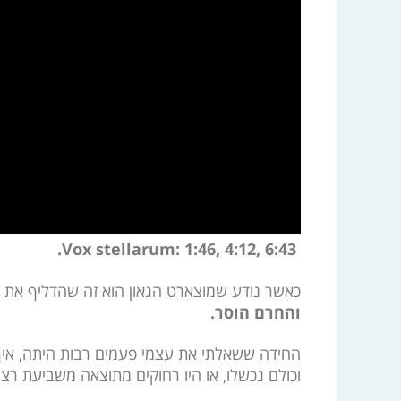
Vox stellarum: 1:46, 4:12, 6:43.
כאשר נודע שמוצארט הגאון הוא זה שהדליף את הל
והחרם הוסר.
החידה ששאלתי את עצמי פעמים רבות היתה, איך ז
וכולם נכשלו, או היו רחוקים מתוצאה משביעת רצו