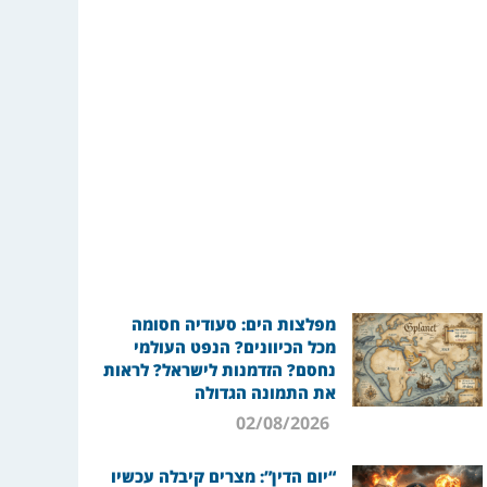
מפלצות הים: סעודיה חסומה
מכל הכיוונים? הנפט העולמי
נחסם? הזדמנות לישראל? לראות
את התמונה הגדולה
02/08/2026
“יום הדין”: מצרים קיבלה עכשיו