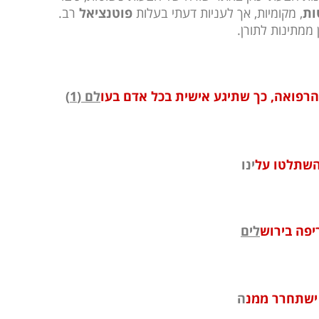
ות
, מקומיות, אך לעניות דעתי בעלות
פוטנציאל
רב.
ממתינות לתורן.
רפואה, כך שתיגע אישית בכל אדם בעו
לם (1)
השתלטו על
ינו
יפה בירוש
לים
 ישתחרר ממנ
ה