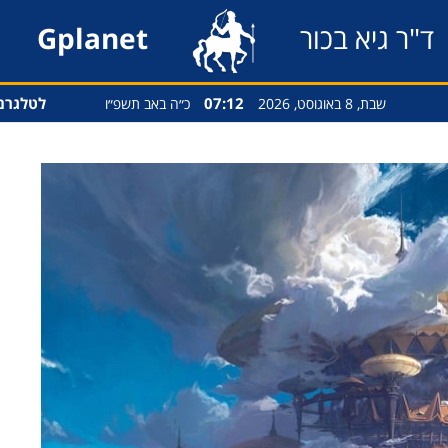
ד"ר גיא בכור
Gplanet
07:12
לטלגרם
שבת, 8 באוגוסט, 2026
כ״ה באב תשפ״ו