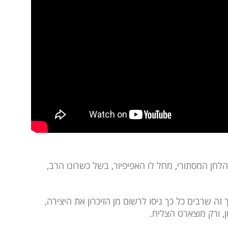
חן המסתורי, מחל לו האפיפיור, בשל כשרונו הרב,
ה שרבים כל כך ניסו לרשום מן הזיכרון את היצירה,
ן, ורק מוצארט הצליח.