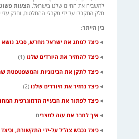
להשביח את החיים שלנו בישראל.
הצעות פשוט
חלק התקבלו על ידי מקבלי ההחלטות, וחלק עדיין 
בין הייתר:
◄
כיצד למתג את ישראל מחדש, סביב נושא ה
◄
כיצד להחזיר את היורדים שלנו
(1)
◄
כיצד לתקן את הבינוניות והמשפטפטת ש
◄
כיצד נחזיר את היורדים שלנו
(2)
◄
כיצד לפתור את הבעייה הדמוגרפית המחר
◄
איך לחבר את עזה למצרי
ם
◄
כיצד נכבש צה”ל על-ידי התקשורת, וכיצד