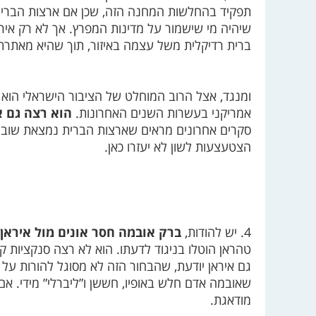
תפקיד בהחלשות המחנה הזה, שכן אם ארצות הברית 
שיהיה מי שישמור על מדינות המפרץ. אך לא רק איראן
ברית רדיקלית משל עצמה באיזור, תוך שהיא מאתרת נ
ומנגד, אצל הרוב המוחלט של הציבור הישראלי הוא 
אמריקני בעשרות השנים האחרונות.
הוא רצה גם א
סקרים אחרונים מראים שארצות הברית נמצאת שוב ב
הצטעצעות לשון לא יעזרו כאן.
4. יש להודות,
ברק אובמה חסר אונים מול איראן
טהראן הוטלו בניגוד לדעתו. הוא לא רצה סנקציות ק
גם איראן יודעת, שהבחור הזה לא מסוגל להורות על
שאובמה אדם חלש באופיו, חששן ו”ליברלי” מידי. אם
מודאגת.