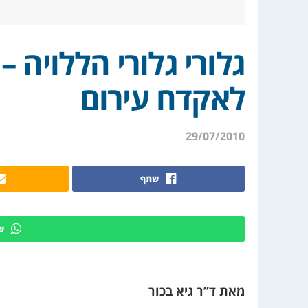
גלורי גלורי הללויה 
לאקדח עירום
29/07/2010
שתף
ש
מאת ד”ר גיא בכור