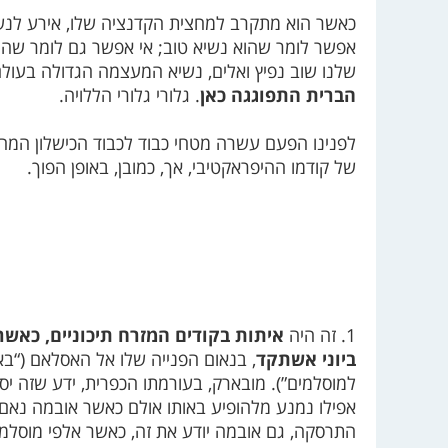
כאשר הוא מתקרב למחצית הקדנציה שלו, אירע לנשיא
אפשר לומר שהוא נשיא טוב; אי אפשר גם לומר שהוא 
שלנו שוב נפיץ ואלים, נשיא המעצמה הגדולה בעול
הברית התפוגגה כאן
. גלורי גלורי הללויה.
לפנינו הפעם עשרה מטחי כבוד לכבוד הכישלון המהד
של קודמו ההיפראקטיבי, אך, כמובן, באופן הפוך.
1. זה היה
איתות בקודים המזרח תיכוניים, כאש
ביוני אשתקד
, בנאום הפנייה שלו אל האסלאם (“ב
למוסלמים”). מובארק, בעורמתו הכפרית, ידע שזה יסת
אפילו נמנע מלהופיע באותו אולם כאשר אובמה נאם.
התרסקה, גם אובמה יודע את זה, כאשר אלפי מוסלמים