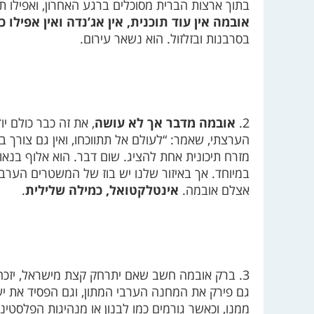
בתוך ארצות הברית מסוכלים ברגע האחרון, ואפילו ת
אובמה אין עוד תוכנית, אין אג’נדה ואין אפילו כי
בסרבנות ובזלזול. הוא נשאר עירום.
2.
אובמה מדבר אך לא עושה
, את זה כבר כולם יוד
הערצתי, שאמר: “לעולם אל תתווכחו, ואין גם צורך בד
מזרח תיכונית אחת להציג. שום דבר. הוא אלוף בנאו
במיוחד. אך באיזור שלנו יש בוז של המשטרים הערביי
אצלם אובמה.
אינטלקטואל, כמילה שלילית
.
3. ברק אובמה חשב שאם יתרחק קצת מישראל, יזכ
גם פירק את המחנה הערבי המתון, וגם הפסיד את ישר
ממנו, וכאשר גורמים כמו לבנון או מנהיגות הפלסטי