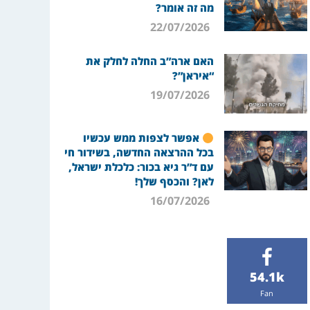
מה זה אומר?
22/07/2026
האם ארה”ב החלה לחלק את
“איראן”?
19/07/2026
אפשר לצפות ממש עכשיו
בכל ההרצאה החדשה, בשידור חי
עם ד”ר גיא בכור: כלכלת ישראל,
לאן? והכסף שלך!
16/07/2026
54.1k
Fan