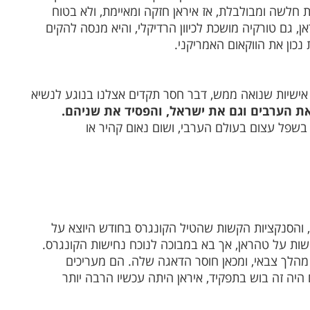
חלשה ומבולבלת, אז איראן חזקה ומאיימת, ולא בטוח
, גם טורקיה מושכת לכיוון הרדיקלי, והיא מנסה להקים
כון את הווקאום האמריקני.
אישיות שנואה ממש, דבר חסר תקדים אצלנו בנוגע לנשיא
ת הערבים וגם את ישראל, והפסיד את שניהם.
שפל עצום בעולם הערבי, ושום נאום קהיר או
, והסנקציות הקשות שהטיל הקונגרס בחודש היוצא על
שות על טהראן, אך בא במבוכה לנוכח נחישות הקונגרס.
 מהלך צבאי, ומכאן חוסר הדאגה שלה. הם מעריכים
 היה זה בוש בתפקיד, איראן היתה עכשיו הרבה יותר