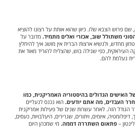
 שם פרוש הצבא שלו. כיוון שהוא אותת על רצונו להוציא
סוני משתולל שוב, אכזרי ואלים מתמיד.
מדובר על
חון מחדש, ולנשיא ארצות הברית אין מושג איך להיחלץ
ה העיראקית, כפי שגילה בוש, שהצליח להוריד מאוד את
ית נעלמת להם.
 האישים הגדולים בהיסטוריה האמריקנית, כמו
שחרר העבדים, מה אתם יודעים.
הוא נכנס לנעליים
בסדר הגודל הזה. לאחר עשרות שנים של פעילות אמריקנית
, דיפלומטיה, איומים, ויתורים, שגרירים, היעלבויות, כעסים,
לינטון –
פתאום השתררה דממה.
מי שמכהן היום