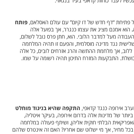
כשיו לעבר כוחות קדאפי בעיר בנגאזי.
על פתיחת “דף חדש של דו קיום” עם עולם האסלאם,
פותח
הוא אמנם מציג את עצמו כנגרר, אך בפועל אלה
בודה מעל למדבר הלובי. הוא, חתן פרס נובל לשלום,
לישית נגד מדינה מוסלמית, והפעם זו תהיה המלחמה
ם ללוב, אך מלחמת ההתשה והרג אזרחים לובים, כל אלה
ה כושלת. התבקעות המזרח התיכון תהיה רשומה על שמו.
ערב אירופה כנגד קדאפי,
התקפה שהיא בניגוד מוחלט
ותר של מדינות אלה בדרום אירופה, בעיקר איטליה,
אפריקאית הבלתי חוקית אליהן, ושיתף פעולה במלחמה
 בכל מחיר, אך מי ישלוט שם אחריו? האם זה אינטרס שלהם