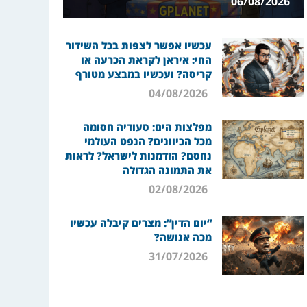
06/08/2026
עכשיו אפשר לצפות בכל השידור
החי: איראן לקראת הכרעה או
קריסה? ועכשיו במבצע מטורף
04/08/2026
מפלצות הים: סעודיה חסומה
מכל הכיוונים? הנפט העולמי
נחסם? הזדמנות לישראל? לראות
את התמונה הגדולה
02/08/2026
“יום הדין”: מצרים קיבלה עכשיו
מכה אנושה?
31/07/2026