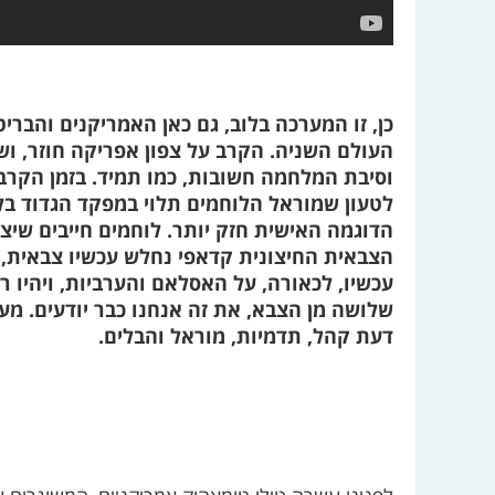
כן, זו המערכה בלוב, גם כאן האמריקנים והבר
העולם השניה. הקרב על צפון אפריקה חוזר, ו
וסיבת המלחמה חשובות, כמו תמיד. בזמן הקרבו
לטעון שמוראל הלוחמים תלוי במפקד הגדוד בל
הדוגמה האישית חזק יותר. לוחמים חייבים שי
הצבאית החיצונית קדאפי נחלש עכשיו צבאית, אך
עכשיו, לכאורה, על האסלאם והערביות, ויהיו 
שלושה מן הצבא, את זה אנחנו כבר יודעים. מ
דעת קהל, תדמיות, מוראל והבלים.