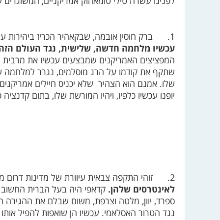
לפנינו עשרה טילי טומאהוק אמריקניים, המשוגרים ע
1.
ברק חוסין אובמה, שבקאהיר הכריז ביהירות 
עכשיו מלחמה חדשה, שלישית, נגד העולם הזה.
המפציצים האמריקנים שמבצעים עכשיו את מרבית הע
שתקף את קודמו על הרג מוסלמים, נגרר למלחמה ש
שלו. אמנם הוא הצהיר
שלא יכניס חיילים אמריקני
יופנו עכשיו כלפיו, ויהיו המורשת שלו, בתום קדנצי
2.
זוהי התקפה צבאית עיוורת של מדינות דרום מ
לאינטרסים שלהן.
קדאפי היה בעל הברית החשוב בי
ספרד, יוון, מלטה וצרפת, משום שבלם את ההגירה ה
נגד הטרור האסלאמי. עכשיו הן שואפות להפיל אותו