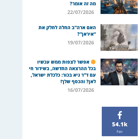
מה זה אומר?
22/07/2026
האם ארה”ב החלה לחלק את
“איראן”?
19/07/2026
אפשר לצפות ממש עכשיו
בכל ההרצאה החדשה, בשידור חי
עם ד”ר גיא בכור: כלכלת ישראל,
לאן? והכסף שלך!
16/07/2026
54.1k
Fan