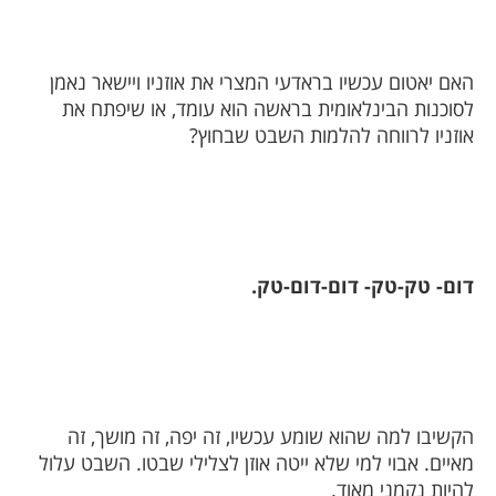
האם יאטום עכשיו בראדעי המצרי את אוזניו ויישאר נאמן
לסוכנות הבינלאומית בראשה הוא עומד, או שיפתח את
אוזניו לרווחה להלמות השבט שבחוץ?
דום- טק-טק- דום-דום-טק.
הקשיבו למה שהוא שומע עכשיו, זה יפה, זה מושך, זה
מאיים. אבוי למי שלא ייטה אוזן לצלילי שבטו. השבט עלול
להיות נקמני מאוד.