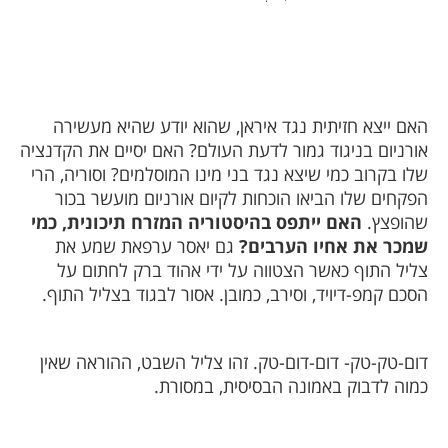
האם ייצא חזיתית נגד איראן, שהוא יודע שהיא מעשירה
אורניום בניגוד גמור לדעת העולם? האם יסיים את הקדנציה
שלו בקרוב כמי שיצא נגד בני מינו המוסלמים? וסוריה, הרי
הפקחים שלו הביאו הוכחות לקיום אורניום מועשר בכור
שהופצץ.
האם ייתפס בהיסטוריה המזרח תיכונית, כמי
שמכר את אחיו הערבים?
גם יאסר ערפאת שמע את
צליל התוף כאשר הצטווה על ידי אהוד ברק לחתום על
הסכם קמפ-דיויד, וסירב, כמובן. אסור לבגוד בצליל התוף.
דום-טק-טק- דום-דום-טק. זהו צליל השבט, ההוראה שאין
כמוה לדבוק באמונה הבסיסית, במסורת.