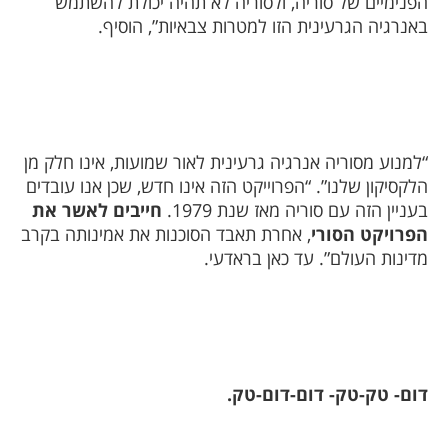
הפנימיים של סוריה, ולסוריה לא תהיה יכולת להשתמש
באנרגיה הגרעינית הזו למטרות צבאיות”, הוסיף.
“למנוע מסוריה אנרגיה גרעינית לאור שמועות, אינו חלק מן
הלקסיקון שלנו”. “הפרוייקט הזה אינו חדש, שכן אנו עובדים
בעניין הזה עם סוריה מאז שנת 1979.
חייבים לאשר את
הפרויקט הסורי
, אחרת תאבד הסוכנות את אמינותה בקרב
מדינות העולם”. עד כאן בראדעי.
דום- טק-טק- דום-דום-טק.