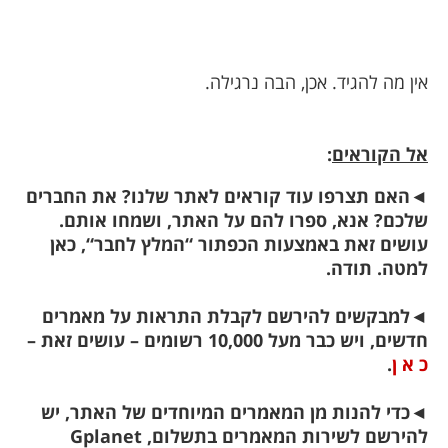
אין מה להגיד. אכן, הבה נרגילה.
אל הקוראים
:
◄
האם תצרפו עוד קוראים לאתר שלנו? את החברים
שלכם? אנא, ספרו להם על האתר, ושמחו אותם.
עושים זאת באמצעות הכפתור “המלץ לחבר
“, כאן
למטה. תודה.
◄
למבקשים להירשם לקבלת התראות על מאמרים
חדשים, ויש כבר מעל 10,000 רשומים – עושים זאת –
כ א ן
.
◄
כדי להנות מן המאמרים המיוחדים של האתר, יש
להירשם לשירות המאמרים בתשלום, Gplanet