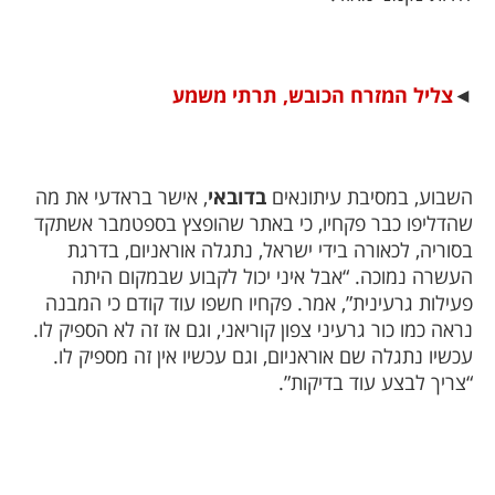
◄
צליל המזרח הכובש, תרתי משמע
השבוע, במסיבת עיתונאים
בדובאי
, אישר בראדעי את מה
שהדליפו כבר פקחיו, כי באתר שהופצץ בספטמבר אשתקד
בסוריה, לכאורה בידי ישראל, נתגלה אוראניום, בדרגת
העשרה נמוכה. “אבל איני יכול לקבוע שבמקום היתה
פעילות גרעינית”, אמר. פקחיו חשפו עוד קודם כי המבנה
נראה כמו כור גרעיני צפון קוריאני, וגם אז זה לא הספיק לו.
עכשיו נתגלה שם אוראניום, וגם עכשיו אין זה מספיק לו.
“צריך לבצע עוד בדיקות”.