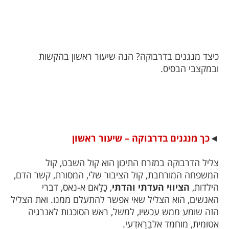
כיצד מנגנים בדרבוקה? הנה שיעור ראשון בהקשות
ובמקצבי הבסיס.
◄
כך מנגנים בדרבוקה – שיעור ראשון
צליל הדרבוקה במזרח התיכון הוא קול השבט, קול
המשפחה המורחבת, קול הציבור שלי, המסורת, קשר הדם,
הילדות,
הציווי העדתי והדתי
, כַלָאם א-נאס, דברי
האנשים, הוא הצליל שאי אפשר להתעלם ממנו. ואת הצליל
הזה שומע ממש עכשיו, למשל, ראש הסוכנות לאנרגיה
אטומית, מוחמד אלבַרָאדְעי.