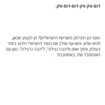
דום-טק-טק-דום-דום-טק.
האם ינון התרחק משורשיו הישראליים? מן הקטע שכאן,
תראו שלא, והוא אף שילב את השיר הישראלי הידוע ביותר
בעולם, והפך אותו מ”הבה נגילה”, ל”הבה נרגילה”. כאן עם
האנסמבל שלו, באיסטנבול.