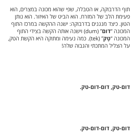
תוף הדרבוקה, או הטבלה, שפי שהוא מכונה במצרים, הוא
פעימת הלב של המזרח. הוא הביט של האיזור. הוא נותן
הטון. כיצד מנגנים בדרבוקה: ישנה ההקשה במרכז התוף
המכונה “
דום
” (
dum
) וישנה אותה הקשה בצידי התוף
המכונה “
טֶק
” (
tek
). כמה נעימה ומתוקה היא הקשת הטק,
על הצליל המתכתי והגבוה שלה!
דום-טק, דום-דום-טק.
דום-טק, דום-דום-טק.