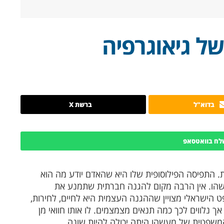
של גיאוגרפיה
בדוא"ל
ברשת X
לח בוואטסאפ
התפיסה הפילוסופית שלו היא שהאדם יודע מה הוא
עשהו. אין הרבה מקום להגנה חברתית שתמנע את
הישראלי מצויין שההגנה העצמית היא לחיים, לחירות,
אך נלווים לכך כמה תנאים מצמצמים. לו אותו חוואי מן
שפטית של מעשהו היתה יכולה להיות שונה.