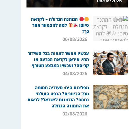
06/08/2026
המתנה הגדולה – לקראת
סיום!
למה להצטער אחר
כך?
06/08/2026
עכשיו אפשר לצפות בכל השידור
החי: איראן לקראת הכרעה או
קריסה? ועכשיו במבצע מטורף
04/08/2026
מפלצות הים: סעודיה חסומה
מכל הכיוונים? הנפט העולמי
נחסם? הזדמנות לישראל? לראות
את התמונה הגדולה
02/08/2026