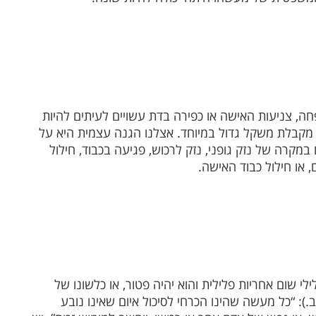
חה, צניעות האישה או כפירה בדת עשויים לעיתים להיות
מקבלת משקל גדול במיוחד. אצלנו הגנה עצמית היא על
קרה של נזק גופני, נזק לרכוש, פגיעה בכבוד, חילול
, או חילול כבוד האישה.
שום אחריות פלילית והוא יהיה פטור, או כלשונו של
– ג.ב.): “כל מעשה שהינו הכרחי לסיכול איום שאינו נובע