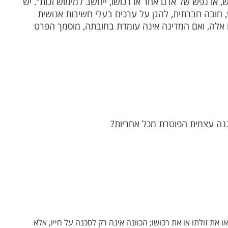
 או נפש של אדם אחר או רכושו, ייחשב למימוש זכות”. יש
חובה חברתית, להגן על ערכים בעלי חשיבות אנושית
ים אלה, ואם המדינה אינה עומדת בחובתה, מוסמך הפרט
נה עצמית הפוטרת מכל אחריות?
 את זולתו או את רכושו; הכוונה אינה רק לסכנה על חייו, אלא