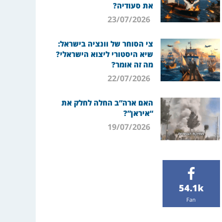
את סעודיה?
23/07/2026
צי הסוחר של וונציה בישראל:
שיא היסטורי ליצוא הישראלי?
מה זה אומר?
22/07/2026
האם ארה”ב החלה לחלק את
“איראן”?
19/07/2026
54.1k
Fan