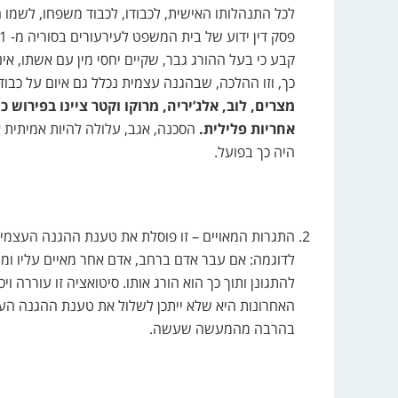
לכל התנהלותו האישית, לכבודו, לכבוד משפחו, לשמו 
קבע כי בעל ההורג גבר, שקיים יחסי מין עם אשתו, אי
כך, וזו ההלכה, שבהגנה עצמית נכלל גם איום על כב
מצרים, לוב, אלג’יריה, מרוקו וקטר ציינו בפירוש 
אחריות פלילית.
הסכנה, אגב, עלולה להיות אמיתית א
היה כך בפועל.
התגרות המאויים – זו פוסלת את טענת ההגנה העצמי
לדוגמה: אם עבר אדם ברחב, אדם אחר מאיים עליו ומשפ
להתגונן ותוך כך הוא הורג אותו. סיטואציה זו עוררה 
האחרונות היא שלא ייתכן לשלול את טענת ההגנה העצ
בהרבה מהמעשה שעשה.