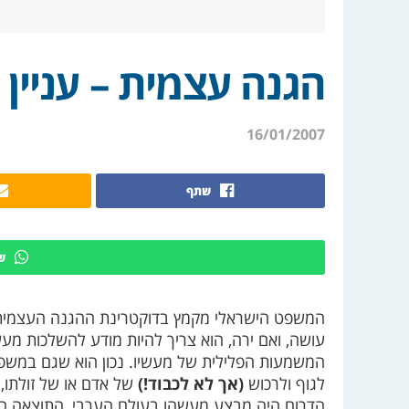
הגנה עצמית – עניין 
16/01/2007
שתף
ש
המשפט הישראלי מקמץ בדוקטרינת ההגנה העצמית. 
עושה, ואם ירה, הוא צריך להיות מודע להשלכות מ
המשמעות הפלילית של מעשיו. נכון הוא שגם במשפט 
לגוף ולרכוש
(אך לא לכבוד!)
של אדם או של זולתו, 
הדרום היה מבצע מעשהו בעולם הערבי, התוצאה המ