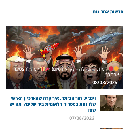
חדשות אחרונות
המתנה הגדולה – לקראת סיום!
למה להצטער
אחר כך?
08/08/2026
וינגייט חזר הביתה. איך קרה שהארכיון האישי
שלו נחת בספריה הלאומית בירושלים? ומה יש
שם?
07/08/2026