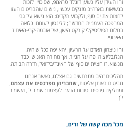
זהו העידן עליו נשען דונלד טראמפ, שסיכוייו לזכות
בנשיאות בארה”ב מזנקים עכשיו, משום שהבריטים העזו
לחצות את ים סוף, ולקבוע תקדים: הוא נישא על גבי
המהפכה העממית החדשה; קלינטון לעומתו כלואה
בחלום הפוליטיקלי קורקט הישן, של אובמה-קרי-האיחוד
האירופי.
זהו ניצחון האדם על הרעיון, יהא יפה ככל שיהיה.
הגלובליזציה יפה על הנייר, אך מחירה האנושי כבד
מנשוא. זו חציית ים סוף של האינדיבידואל, חזרה הביתה.
תהליכים זהים מתרחשים גם אצלנו, כאשר אנחנו
מביטים באותן אליטות,
שחבריהן מפרכסים את עצמם
,
ומחלקים פרסים וטובות הנאה לעצמם: שמור לי, ואשמור
לך.
מכל מכה קשה של זרים,