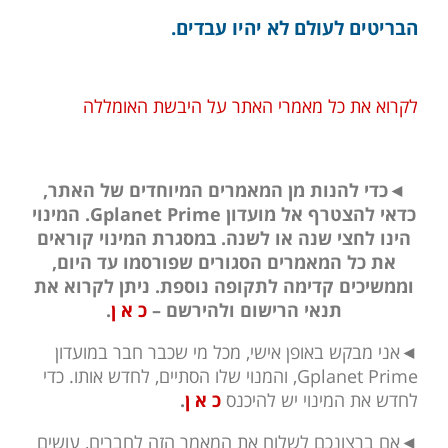
הבריטים לעולם לא יהיו עבדים.
לקרוא את כל מאמרי האתר על היבשת האומללה
◄כדי להנות מן המאמרים המיוחדים של האתר,
כדאי להצטרף אל מועדון Gplanet Prime. המינוי
הינו לחצי שנה או לשנה. במסגרת המינוי קוראים
את כל המאמרים הסגורים שפורסמו עד היום,
וממשיכים קדימה לתקופה נוספת. ניתן לקרוא את
תנאי הרישום ולהירשם –
כ א ן
.
◄אני מבקש באופן אישי, מכל מי שכבר חבר במועדון
Gplanet Prime, והמנוי שלו הסתיים, לחדש אותו. כדי
לחדש את המינוי יש להיכנס
כ א ן
.
◄אם ברצונכם לשלוח את המאמר הזה לחברים, עושים