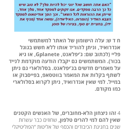
ח ד ש:
עלה הישומון של האתר למשתמשי
אנדרואיד, וניתן להוריד אותו ללא חשש בגוגל
פליי (לכתוב שם: ג’יפלאנט, Gplanete, או גיא
בכור). המשתמשים גם יקבלו הודעה מוקדמת לנייד
על מאמרים חדשים בג’יפלאנט. בסלולארי גם ניתן
לשתף בקלות את המאמר בווטסאפ, בפייסבוק או
במייל. למי שאין אנדרואיד, ניתן לקרוא בסלולארי
כמו מקודם.
4
זהו ניצחון הלא-מחוברים, של האנשים הקטנים
שאין להם למי להרים טלפון,
שחוזים כבר עשרות
שנים בחגיגת הכיבודים והכסף של אליטות “הפוליטיקלי