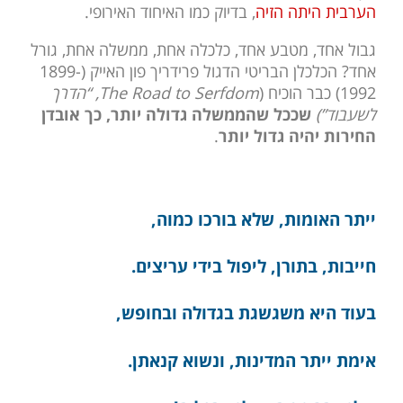
הערבית היתה הזיה
, בדיוק כמו האיחוד האירופי.
גבול אחד, מטבע אחד, כלכלה אחת, ממשלה אחת, גורל
אחד? הכלכלן הבריטי הדגול פרידריך פון האייק (1899-
1992) כבר הוכיח (
The Road to Serfdom, “הדרך
לשעבוד”)
שככל שהממשלה גדולה יותר, כך אובדן
החירות יהיה גדול יותר
.
ייתר האומות, שלא בורכו כמוה,
חייבות, בתורן, ליפול בידי עריצים.
בעוד היא משגשגת בגדולה ובחופש,
אימת ייתר המדינות, ונשוא קנאתן.