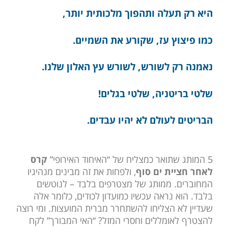
היא רק תעלה ותהפוך מלכותית יותר,
כמו פיצוץ עז, שקורע את השמיים.
נאמנה רק לשורש, לשורש עץ האלון שלנו.
שלטי בריטניה, שלטי בגלים!
הבריטים לעולם לא יהיו עבדים.
5 המותג שתואר כמצליח של “האיחוד האירופי”
קרס
לאחר חציית ים סוף
, ולפחות את זה מבינים מנהיגיו
המחוברים. ממותג של מצטרפים בלבד – לנוטשים
בלבד. הוא נראה עכשיו כמועדון לכודים, כלומר אלה
שעדיין לא הצליחו להשתחרר מברית המועצות. ומי רוצה
להצטרף לאומללים וחסרי המזל? “האי המבורך” לקח