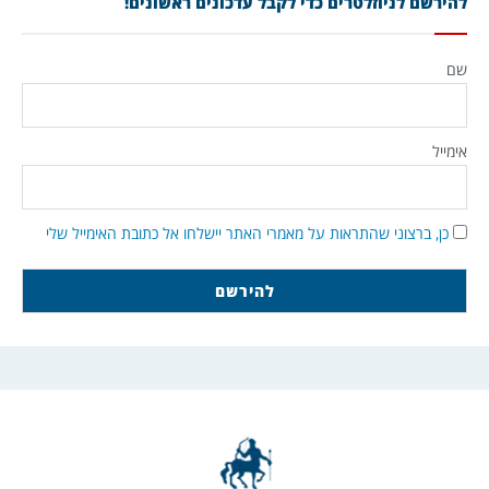
להירשם לניוזלטרים כדי לקבל עדכונים ראשונים!
שם
אימייל
כן, ברצוני שהתראות על מאמרי האתר יישלחו אל כתובת האימייל שלי