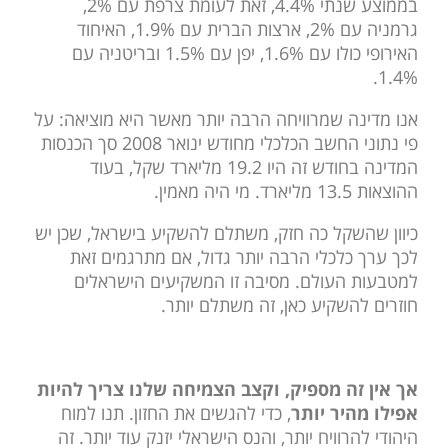
בממוצע שנתי 4.4%, זאת לעומת צרפת עם 2%,
גרמניה עם 2%, ארצות הברית עם 1.9%, האיחוד
האירופי כולו עם 1.6%, יפן עם 1.5% ובריטניה עם
1.4%.
אנו מדינה שמרוויחה הרבה יותר מאשר היא מוציאה: על
פי נתוני החשב הכלכלי מחודש ינואר 2008 סך הכנסות
המדינה בחודש זה היו 19.2 מליארד שקל, בעוד
ההוצאות 13.5 מליארד. מי היה מאמין.
כיוון שהשקל כה חזק, משתלם להשקיע בישראל, שכן יש
לכך ערך כלכלי הרבה יותר גדול, אם מתרגמים זאת
למטבעות העולם. מסיבה זו המשקיעים הישראלים
חוזרים להשקיע כאן, זה משתלם יותר.
אך אין זה מספיק, וקצב הצמיחה שלנו צריך להיות
אפילו מהיר יותר
, כדי להגשים את החזון. תנו למוח
היהודי להרוויח יותר, והנס הישראלי יזנק עוד יותר. זה