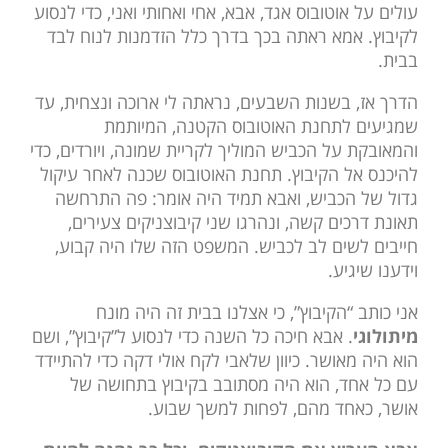
עולים על אוטובוס אגד, אבא, אחי ואחותי ואני, כדי לנסוע
לקיבוץ. אמא ראתה בכך בדרך כלל הזדמנות לנוח לבד
בבית.
הדרך אז, בשנות השבעים, נראתה לי ארוכה ונצחית, עד
שמגיעים לתחנת האוטובוס הקטנה, המיותמת
והמאובקת על הכביש המוליך לקריית שמונה, ויורדים, כדי
להיכנס אל הקיבוץ. תחנת האוטובוס שכנה לאחר עיקול
גדול של הכביש, ואבא תמיד היה אומר: פה התרחשה
תאונת דרכים קשה, ונהרגו שני קיבוצניקים צעירים,
חייבים לשים לב לכביש. המשפט הזה שלו היה קבוע,
וידענו שיגיע.
אני כותב “הקיבוץ”, כי אצלנו בבית זה היה מונח
מיתולוגי
. אבא חיכה כל השנה כדי לנסוע ל”קיבוץ”, ושם
הוא היה מאושר. כיוון שלאבי לקח אולי דקה כדי להתיידד
עם כל אחד, הוא היה מסתובב בקיבוץ בתחושה של
אושר, כאחד מהם, לפחות למשך שבוע.