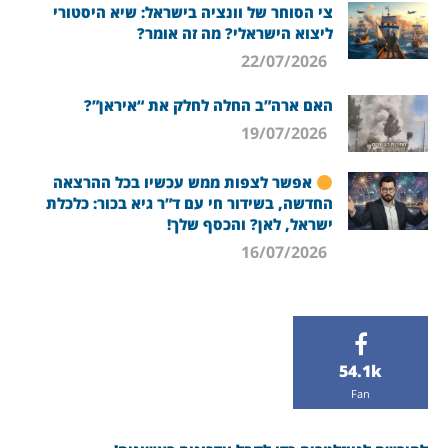
צי הסוחר של וונציה בישראל: שיא היסטורי
ליצוא הישראלי? מה זה אומר?
22/07/2026
האם ארה”ב החלה לחלק את “איראן”?
19/07/2026
אפשר לצפות ממש עכשיו בכל ההרצאה
החדשה, בשידור חי עם ד”ר גיא בכור: כלכלת
ישראל, לאן? והכסף שלך!
16/07/2026
54.1k
Fan