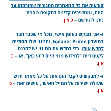
קוראים את כל המאמרים הסגורים שפורסמו עד
היום
, וממשיכים קדימה לתקופה נוספת.
ניתן להירשם –
כ א ן
.
◄אני מבקש באופן אישי, מכל מי שכבר חבר
במועדון Gplanet Prime, והמנוי שלו הסתיים,
לחדש אותו
. כדי לחדש את המינוי יש להכנס
לקטגוריית “לחידוש מנוי קיים לחץ כאן”, או –
כ
א ן
.
◄למבקשים לקבל התראות על כל מאמר חדש
שעולה ישירות אל המייל האישי, עושים זאת –
כ
א ן
.