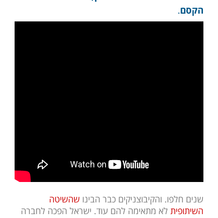
הקסם
.
שנים חלפו. והקיבוצניקים כבר הבינו
שהשיטה
השיתופית
לא מתאימה להם עוד. ישראל הפכה לחברה