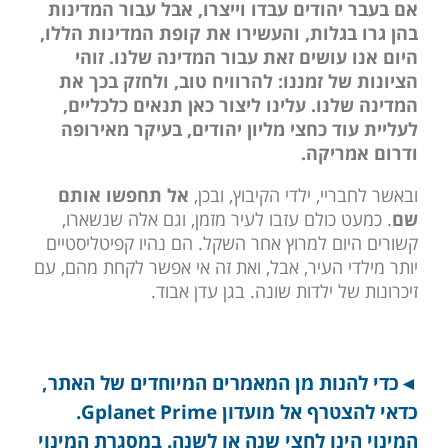
אם בעבר יהודים עבדו וייצרו, אבל עבור המדינות
בהן גרו בגלות, והעשירו את קופת המדינות הללו,
היום אנו עושים זאת עבור המדינה שלנו. זוהי
הציונות של זמננו: להרוויח טוב, ולחזק בכך את
המדינה שלנו. עלינו ליצור כאן תנאים כלכליים,
לעליית עוד כחצי מליון יהודים, בעיקר מאירופה
ודרום אמריקה.
ובאשר לחבריי, ילדי הקיבוץ, ובכן,
אל תחפשו אותם
שם
. כמעט כולם עזבו לעיר מזמן, וגם אלה שנשארו,
קשורים היום למרוץ אחר השקל. הם נהיו קפיטליסטיים
יותר מילדי העיר, אבל, ואת זה אי אפשר לקחת מהם, עם
זיכרונות של ילדות שונה. בגן עדן אבוד.
◄כדי להנות מן המאמרים המיוחדים של האתר,
כדאי להצטרף אל מועדון Gplanet Prime.
המינוי הינו לחצי שנה או לשנה.
במסגרת המינוי