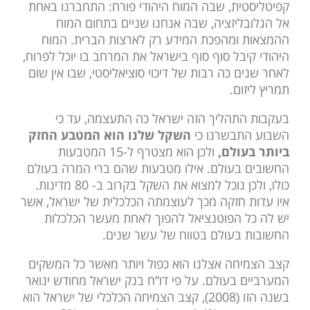
קפיטליסטית, שבה המוח היהודי פורח: התחברנו באחת
אל הגלובליזציה, שבה אנחנו שניים בתחום המוח
ההמצאות ומהפכת המידע רק לארצות הברית. המוח
היהודי קיבל סוף סוף בישראל את המרחב בו יוכל לפרוח,
לאחר שנים כה רבות של דיכוי סוציאליסטי, שבו אין שום
תמריץ ליזום.
בעקבות התהליך הזה ישראל כה התעצמה, עד כי
השבוע התבשרנו כי
השקל שלנו הוא המטבע החזק
ביותר בעולם,
ולכן הוא מצטרף ל-15 המטבעות
החשובים בעולם. אילו מטבעות שהם ברי המרה בעולם
כולו, ולכן נוכל למצוא את השקל בקרוב ב- 80 מדינות.
איו עדות חזקה מכך לעוצמתה הכלכלית של ישראל, אשר
יש לה כל הפוטנציאל להפוך לאחת מעשר הכלכלות
החשובות בעולם בטווח של עשר שנים.
קצב הצמיחה אצלנו הוא כפול ויותר מאשר כל המשקים
המערביים בעולם. על פי דו”ח בנק ישראל מחודש ינואר
בשנה הזו (2008), קצב הצמיחה הכלכלי של ישראל הוא