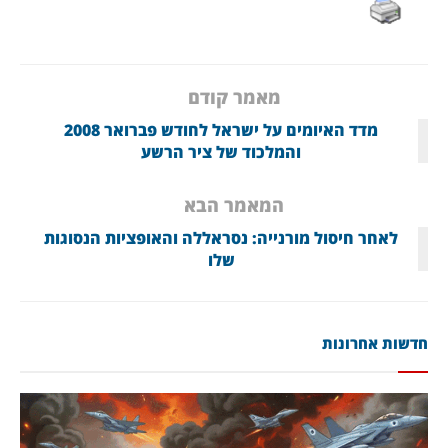
מאמר קודם
מדד האיומים על ישראל לחודש פברואר 2008
והמלכוד של ציר הרשע
המאמר הבא
לאחר חיסול מורנייה: נסראללה והאופציות הנסוגות
שלו
חדשות אחרונות