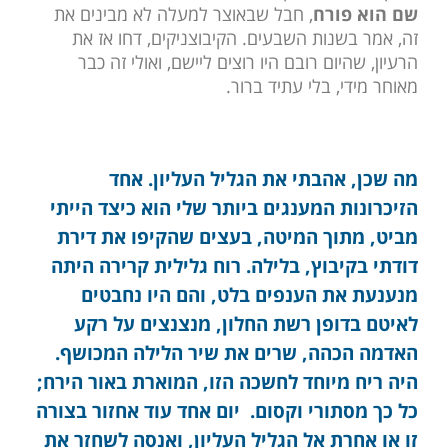
שם הוא פורח
, חבל שבאוצר למעלה לא מבינים את
זה, אמר בשנות השבעים. הקיבוצניקים, דחו אז את
הרעיון, שהיום רובם היו רוצים ליישם, ואולי זה כבר
מאוחר מידי, בלי עתיד ברור.
מה שכן, אהבתי את הגליל העליון. אחד
הזיכרונות המענגים ביותר שלי הוא כיצד הייתי
מביט, מתוך המיטה, בעצים שהקיפו את דירת
דודתי בקיבוץ, בלילה. רוח גלילית קרירה היתה
מנענעת את הענפים בלט, והם היו נחבטים
לאיטם בדופן רשת החלון, מנצנצים על רקע
האדמה הכהה, שרים את שיר הלילה המכושף.
היה ריח מיוחד לחשכה הזו, המוארת באור הירח;
כל כך מסתורי וקסום. יום אחד עוד אחזור בצורה
זו או אחרת אל הגליל העליון, ואנסה לשחזר את