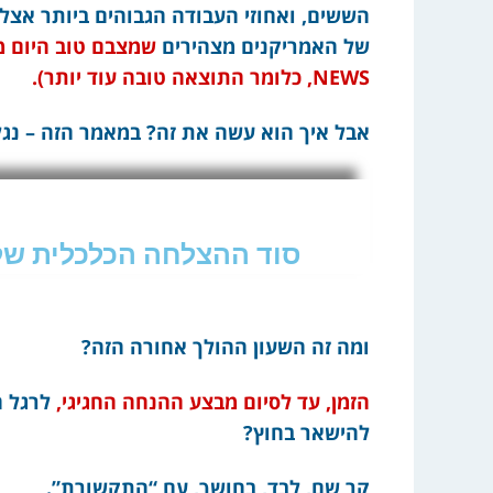
הששים, ואחוזי העבודה הגבוהים ביותר אצל 
של האמריקנים מצהירים
NEWS, כלומר התוצאה טובה עוד יותר).
אבל איך הוא עשה את זה? במאמר הזה – נגלה
סוד ההצלחה הכלכלית של 
ומה זה השעון ההולך אחורה הזה?
הזמן, עד לסיום מבצע ההנחה החגיגי,
לרגל ה
להישאר בחוץ?
קר שם, לבד, בחושך, עם “התקשורת”.