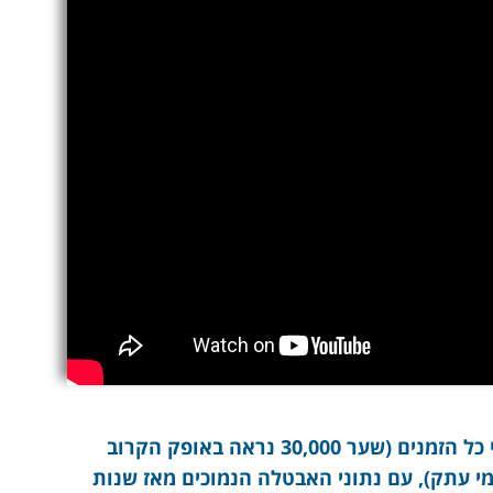
איך הנשיא עושה זאת, כאשר הבורסה בשיאי כל הזמנים (שער 30,000 נראה באופק הקרוב
ומי עתק), עם נתוני האבטלה הנמוכים מאז שנות