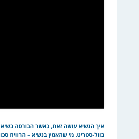
בוול-סטריט. מי שהאמין בנשיא – הרוויח סכ