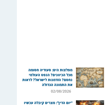
מפלצות הים: סעודיה חסומה
מכל הכיוונים? הנפט העולמי
נחסם? הזדמנות לישראל? לראות
את התמונה הגדולה
02/08/2026
“יום הדין”: מצרים קיבלה עכשיו