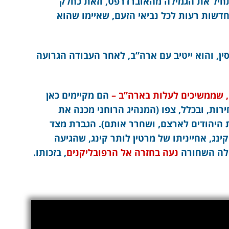
ר, והנשיא מתחיל את הגמילה מהאוברדרפט, וזאת כחלק
שות רעות לכל נביאי הזעם, שאיימו שהוא
, והוא ייטיב עם ארה”ב, לאחר העבודה הגרועה
, שממשיכים לעלות בארה”ב –
הם מקיימים כאן
ת, ובכלל, צפו (המנהיג הרוחני מכנה את
את היהודים לארצם, ושחרר אותם). הגברת מצד
ינג, אחייניתו של מרטין לותר קינג, שהגיעה
ילה השחורה
נעה בחזרה אל הרפובליקנים
, בזכותו.