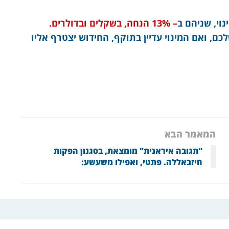
וי, שניהם ב
– 13% הנחה, בשקלים ובדולרים.
כם, ואם המינוי עדיין בתוקף, החידוש יצטרף אליו
המאמר הבא
"תגובה איראנית" מומצאת, בסגנון הפקות
חיזבאללה. פתטי, ואפילו משעשע: