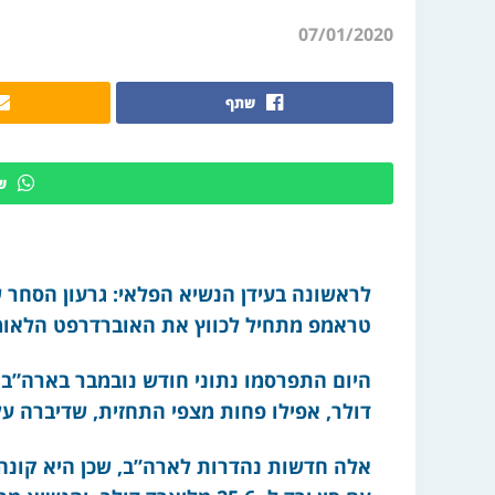
07/01/2020
שתף
ש
לראשונה בעידן הנשיא הפלאי: גרעון הסחר
טראמפ מתחיל לכווץ את האוברדרפט הלאומי
דולר, אפילו פחות מצפי התחזית, שדיברה על 43.6. בכך חזר הגרעון שלוש שנים אחור
אלה חדשות נהדרות לארה”ב, שכן היא קונה פ