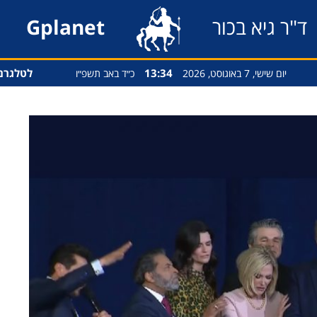
ד"ר גיא בכור
Gplanet
13:34
לטלגרם
יום שישי, 7 באוגוסט, 2026
כ״ד באב תשפ״ו