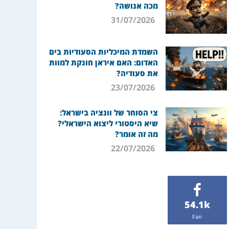
מכה אנושה?
31/07/2026
השמדת המיכליות הסעודיות בים
האדום: האם איראן חונקת למוות
את סעודיה?
23/07/2026
צי הסוחר של וונציה בישראל:
שיא היסטורי ליצוא הישראלי?
מה זה אומר?
22/07/2026
54.1k
Fan