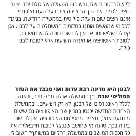
ללא הרבגוניות שלו, ובשיתוף הפעולה של כולם יחד. איננו
רוצים לכפות את דרך החשיבה שלנו על העם הלבנוני.
איננו רוצים שום תועלת פוליטית בממשלה החדשה, בניגוד
לכל מי שמאשים אותנו בחלומות ההשתלטות על לבנון. אכן
קיבלנו שליש וטו, אך אין לנו שום כוונה להשתמש בכך
לטובת האופוזיציה או העדה השיעית,אלא לטובת לבנון
כולה.
לבנון היא מדינה רבת עדות ואני מכבד את הסדר
הפוליטי שבה
. מן הממשלה אגלה ממלכתיות, ודאגה
לכלל האינטרסים של לבנון, לא רק לשיעיים. “בממשלת
האחדות החדשה יכנסו במניין שרי האופוזיציה גם שיעים
מתנועת אמל, ונוצרים ממפלגות האופוזיציה. אין לנו שום
בעיה בכך. טועה מי שחושב שננצל לטובת חיזבאללה את
כל מכסות המושבים בממשלה. “הקיום במשותף” חשוב לי.