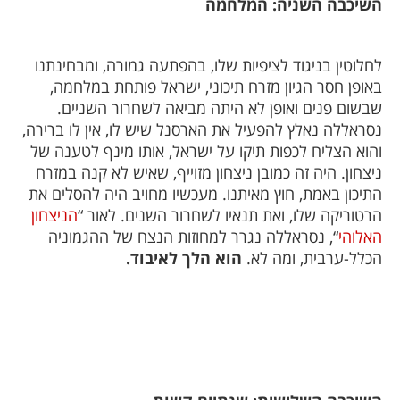
השיכבה השניה: המלחמה
לחלוטין בניגוד לציפיות שלו, בהפתעה גמורה, ומבחינתנו
באופן חסר הגיון מזרח תיכוני, ישראל פותחת במלחמה,
שבשום פנים ואופן לא היתה מביאה לשחרור השניים.
נסראללה נאלץ להפעיל את הארסנל שיש לו, אין לו ברירה,
והוא הצליח לכפות תיקו על ישראל, אותו מינף לטענה של
ניצחון. היה זה כמובן ניצחון מזוייף, שאיש לא קנה במזרח
התיכון באמת, חוץ מאיתנו. מעכשיו מחויב היה להסלים את
הרטוריקה שלו, ואת תנאיו לשחרור השנים. לאור “
הניצחון
האלוהי
“, נסראללה נגרר למחוזות הנצח של ההגמוניה
הכלל-ערבית, ומה לא.
הוא הלך לאיבוד.