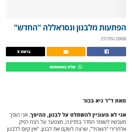
הפתעות מלבנון ונסראללה "החדש"
27/05/2008
ברשת X
שלח בוואטסאפ
מאת ד”ר גיא בכור
אני לא מעוניין להשתלט על לבנון, ההיפך
, אני הופך
מעכשיו לשומר הסדר במדינה; מצטער על רצח רפיק
אלחרירי “השהיד”, שרצה לשקם את לבנון. “אין קיום ללבנון