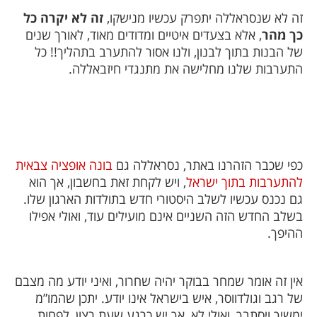
זה לא שנסראללה יתפרק עכשיו מנישקו,
זה לא יקרה כל
כך מהר
, אלא בצעדים איטיים ומדודים מאוד, לאורך שנים
של הבנות בתוך לבנון, ולנו אסור להתערב בתהליך!! כל
התערבות שלנו מחלישה את מתנגדי חיזבאללה.
כפי שכבר הזהרנו באתר, נסראללה גם
בונה אופציה צבאית
להתערבות בתוך ישראל
, ויש לקחת זאת בחשבון, אך הוא
גם נכנס עכשיו לשלב היסטורי חדש בתולדות הארגון שלו.
בשלב החדש הזה השניים אינם מועילים עוד, ואולי אפילו
ההיפך.
אין זה אומר שמחר בבוקר יהיה שחרור, ואיני יודע מה מצבם
של רגב וגולדווסר, איש בישראל אינו יודע. יתכן שהמו”מ
ימשיך ויסתבך, ואולי לא, אך יש כרגע שעת רצון, לפחות