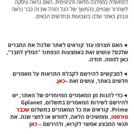
לממשלה כמפלגה מלאה ולגיטימית. האם נראה עיסקה
לשחרור שבויים, כהמשך של הגל הזה? את זה כבר נראה
ונבחן באתר שלנו בשבועות ובחדשים הבאים.
◄
האם תצרפו עוד קוראים לאתר שלנו? את החברים
שלכם? עושים זאת באמצעות הכפתור “המלץ לחבר”,
כאן למטה. תודה.
◄
למבקשים להירשם לקבלת התראות על מאמרים
חדשים באתר, עושים זאת –
כאן
.
◄
כדי להנות מן המאמרים המיוחדים של האתר, יש
להירשם לשירות המאמרים בתשלום, Gplanet
Prime. קוראים את כל המאמרים בתשלום
שכבר
פורסמו
, וממשיכים הלאה, לחודש או לחצי שנה. את
תנאי המבצע אפשר לקרוא, ולהירשם –
כאן