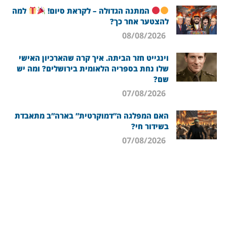
המתנה הגדולה – לקראת סיום!
למה
להצטער אחר כך?
08/08/2026
וינגייט חזר הביתה. איך קרה שהארכיון האישי
שלו נחת בספריה הלאומית בירושלים? ומה יש
שם?
07/08/2026
האם המפלגה ה”דמוקרטית” בארה”ב מתאבדת
בשידור חי?
07/08/2026