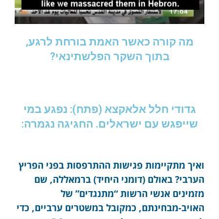
מה קורה כאשר האמת בורחת לרגע,
בתוך השקר הפלשתינאי?
גדודי חלל אלאקצא (פתח): נפגע במי
שייפגש עם ישראלים. החגיגה נגמרה:
ואיך מתקיימות פגישות ההתרפסות בפני הפריץ
הערבי? באולם (דומני היחיד) ברמאללה, שם
מזמינים אנשי הרשות “מתנגדים” של
האויב-מבחינתם, כמקובל במשטרים ערביים, כדי