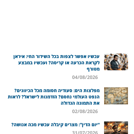
עכשיו אפשר לצפות בכל השידור החי: איראן
לקראת הכרעה או קריסה? ועכשיו במבצע
מטורף
04/08/2026
מפלצות הים: סעודיה חסומה מכל הכיוונים?
הנפט העולמי נחסם? הזדמנות לישראל? לראות
את התמונה הגדולה
02/08/2026
“יום הדין”: מצרים קיבלה עכשיו מכה אנושה?
31/07/2026