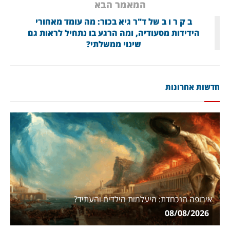
המאמר הבא
ב ק ר ו ב של ד"ר גיא בכור: מה עומד מאחורי
הידידות מסעודיה, ומה הרגע בו נתחיל לראות גם
שינוי ממשלתי?
חדשות אחרונות
אירופה הנכחדת: היעלמות הילדים והעתיד?
08/08/2026