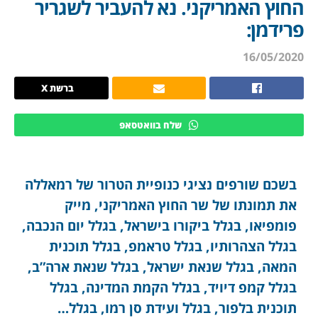
החוץ האמריקני. נא להעביר לשגריר
פרידמן:
16/05/2020
ברשת X
שלח בוואטסאפ
בשכם שורפים נציגי כנופיית הטרור של רמאללה
את תמונתו של שר החוץ האמריקני, מייק
פומפיאו, בגלל ביקורו בישראל, בגלל יום הנכבה,
בגלל הצהרותיו, בגלל טראמפ, בגלל תוכנית
המאה, בגלל שנאת ישראל, בגלל שנאת ארה”ב,
בגלל קמפ דיויד, בגלל הקמת המדינה, בגלל
תוכנית בלפור, בגלל ועידת סן רמו, בגלל…