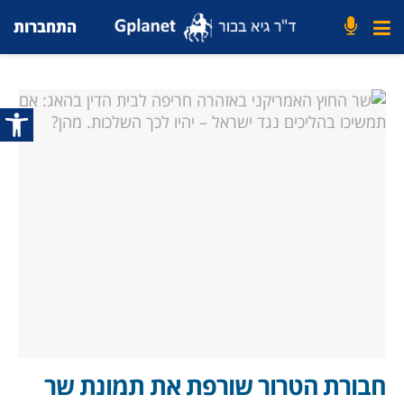
התחברות
פתח סרג
חבורת הטרור שורפת את תמונת שר