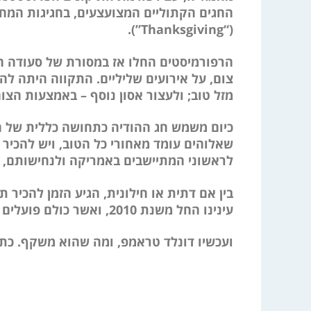
החגים הקתוליים המצועצעים, בחגיגות המחוב
(“Thanksgiving”).
הרפורמיסטים החלו אז במסורת של סעודה חג
צום, על אירועים שליליים. התקווה היתה לה
מזל טוב; ולעצור אסון נוסף – באמצעות הצום
כיום משמש חג ההודיה כתחושה כללית של הכ
שאלוהים עומד מאחורי כל הטוב, ויש להכיר 
לראשוני המתיישבים באמריקה ולנחישותם, ש
בין אם דתית או חילונית, הגיע הזמן להכיר
עינינו החל משנת 2010, ואשר כולם פועלים לטובתנו.
ועכשיו דונלד טראמפ, ומה שהוא משקף. כתבנ