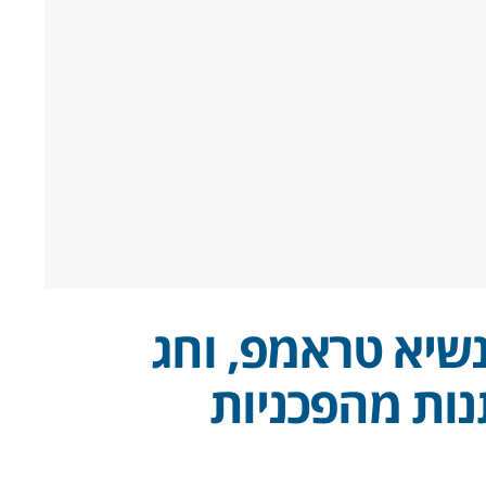
נשיא טראמפ, וחג
נות מהפכניות