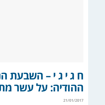
ח ג י ג י – השבעת ה
ההודיה: על עשר מת
21/01/2017