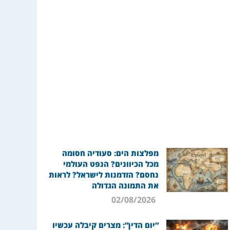
מפלצות הים: סעודיה חסומה
מכל הכיוונים? הנפט העולמי
נחסם? הזדמנות לישראל? לראות
את התמונה הגדולה
02/08/2026
“יום הדין”: מצרים קיבלה עכשיו