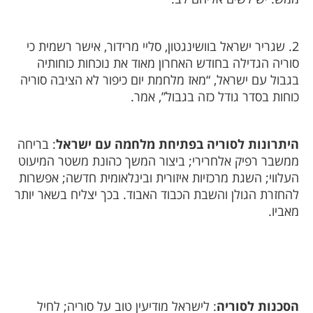
2. שגריר ישראל בוושינגטון, סליי מרידור, אישר רשמית כי
סוריה הגדילה בחודש האחרון מאוד את נוכחות כוחותיה
בגבול עם ישראל, “מאז מלחמת יום כיפור לא הציבה סוריה
כוחות בסדר גודל כזה בגבול”, אמר.
היתרונות לסוריה בפתיחת מלחמה עם ישראל
: בריחה
ממשבר רפיק אלחרירי; ביצור המשך כהונת משטר המיעוט
העלווי; השגת מרכזיות איזורית ובינלאומית חדשה; אפשרות
להחזרת הגולן והשבת הכבוד האבוד. בכך יצליח בשאר יותר
מאביו.
הסכנות לסוריה
: לישראל מודיעין טוב על סוריה; לחיל