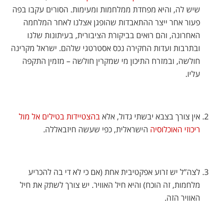
שיש לה, והיא מפחדת ממלחמות ומעימות. הסורים עקבו בפה
פעור אחר ייצר ההתאבדות שהופגן אצלנו לאחר המלחמה
האחרונה, והם רואים בביקורת הציבורית, בעיתונות שלנו
ובתרבות ועדות החקירה נכס אסטרטגי שלהם. ישראל מקרינה
חולשה, ובמזרח התיכון מי שמקרין חולשה – מזמין התקפה
עליו.
אין צורך בצבא יבשתי גדול, אלא
בהצטיידות בטילים אל מול
ריכוזי האוכלוסיה
הישראלית, כפי שעשה חיזבאללה.
לצה”ל יש זרוע אפקטיבית אחת (אם כי לא די בה להכריע
מלחמות, זה הוכח) והיא חיל האוויר. יש צורך לשתק את חיל
האוויר הזה.