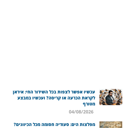
עכשיו אפשר לצפות בכל השידור החי: איראן
לקראת הכרעה או קריסה? ועכשיו במבצע
מטורף
04/08/2026
מפלצות הים: סעודיה חסומה מכל הכיוונים?