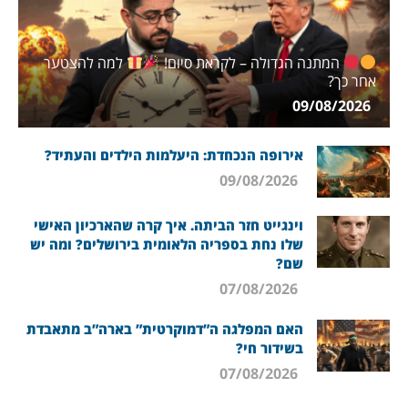
המתנה הגדולה – לקראת סיום!
למה להצטער
אחר כך?
09/08/2026
אירופה הנכחדת: היעלמות הילדים והעתיד?
09/08/2026
וינגייט חזר הביתה. איך קרה שהארכיון האישי
שלו נחת בספריה הלאומית בירושלים? ומה יש
שם?
07/08/2026
האם המפלגה ה”דמוקרטית” בארה”ב מתאבדת
בשידור חי?
07/08/2026