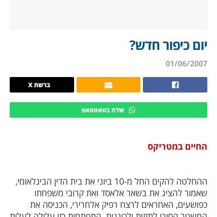
יום כיפור חדש?
01/06/2007
ברשת X
שלח בוואטסאפ
החיים במטריקס
ההחלטה להקים החל מ-10 ביוני את בית הדין הבינלאומי,
שאמור להציג את בשאר אלאסד ואת קרובי משפחתו
כפושעים, האחראים לרצח רפיק אלחרירי, הכניסה את
המשטר הסורי לתזזית ולכוננות. התפתחות כזו עלולה לעלות