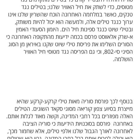
מטוסים, כדי לשתק את חיל האוויר שלנו; בטילים נגד
טנקים, כאשר במלחמה האחרונה הוכח שהשריון שלנו אינו
ערוך כנגד טילים אלה, ולמעשה הוא יכול להיות משותק,
ובטילי שיוט כנגד ספינות חיל הים. היומון הסעודי האמין
א-שרק אלאווסט פרסם בכמה ידיעות מהתקופה האחרונה כי
הסורים השלימו את פריסת טילי שיוט שקנו באיראן מן הסוג
הסיני סי-802, וכי גם הפריסה נגד מטוסי חיל האוויר
הושלמה.
בנוסף לכך פורסת סוריה מאות טילי קרקע-קרקע שהיא
מייצרת בסיוע צפון קוריאה מסוגי סקאד השונים. הטילים
האלה מפוזרים בכל רחבי המדינה, וקשה מאוד לגלות אותם.
באחרונה
פורסם בסוכנויות הידיעות כי סוריה הציבה
לאחרונה לאורך הגבול שלנו אלפי טילים, אלא שחמור מכך,
היא יכולה לפרוס אותם בכל רחבי המדינה. נכון הוא שטילים