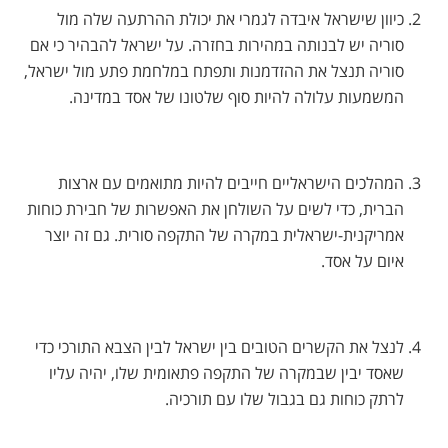
כיוון שישראל איבדה לגמרי את יכולת ההרתעה שלה מול
סוריה יש לבנותה במהירות בחזרה. על ישראל להבהיר כי אם
סוריה תנצל את ההזדמנות ותפתח במלחמת פתע מול ישראל,
המשמעות עלולה להיות סוף שלטונו של אסד במדינה.
המהלכים הישראליים חייבים להיות מתואמים עם ארצות
הברית, כדי לשים על השולחן את האפשרות של חבירת כוחות
אמריקנית-ישראלית במקרה של התקפה סורית. גם זה יוצר
איום על אסד.
לנצל את הקשרים הטובים בין ישראל לבין הצבא התורכי כדי
שאסד יבין שבמקרה של התקפה פתאומית שלו, יהיה עליו
לרתק כוחות גם בגבול שלו עם תורכיה.