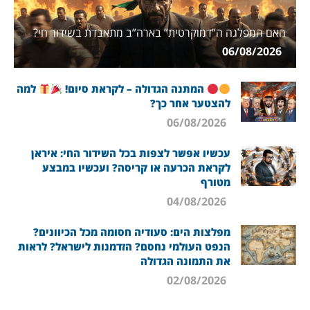
האם המפלגה ה”דמוקרטית” בארה”ב מתאבדת בשידור חי?
06/08/2026
המתנה הגדולה – לקראת סיום!
למה
להצטער אחר כך?
06/08/2026
עכשיו אפשר לצפות בכל השידור החי: איראן
לקראת הכרעה או קריסה? ועכשיו במבצע
מטורף
04/08/2026
מפלצות הים: סעודיה חסומה מכל הכיוונים?
הנפט העולמי נחסם? הזדמנות לישראל? לראות
את התמונה הגדולה
02/08/2026