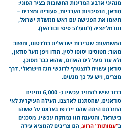
מנהיגי ארבע המדינות החשובות בציר הסוני:
סודאן, הנסיכויות הערביות, סעודיה ומצרים –
תיאמו את הפגישה עם ראש ממשלת ישראל,
ונורמליזציה (למעלה: סיסי ובורהאן).
המשמעות: שגרירות ישראלית בח’רטום, וחשוב
מאוד: מטוסינו יטוסו לסין, הודו ויפן מעל סודאן,
ולא עוד מעל לים האדום, שהוא כבר מסוכן.
סודאן עשויה להצטרף לרוכשי הגז הישראלי, דרך
מצרים, ויש על כך מגעים.
ברור שיש להחזיר עכשיו כ- 6,000 נתינים
סודאנים, שהסתננו לארצנו. העילה העיקרית לאי
החזרתם היתה שהם יירדפו בארצם על ששהו
בישראל, והטענה הזו נמחקת עכשיו. מסכנים
ב
“עמותות” הרוע,
הם צריכים להמציא עילה