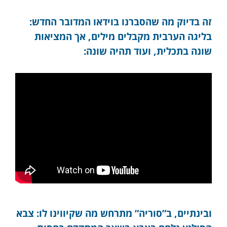
זה בדיוק מה שהסברנו בוידאו המדובר החדש:
בליגה הערבית מקבלים מילים, אך המציאות
שונה בתכלית, ועוד תהיה שונה:
ובינתיים, ב”סוריה” מתרחש מה שקיווינו לו: צבא