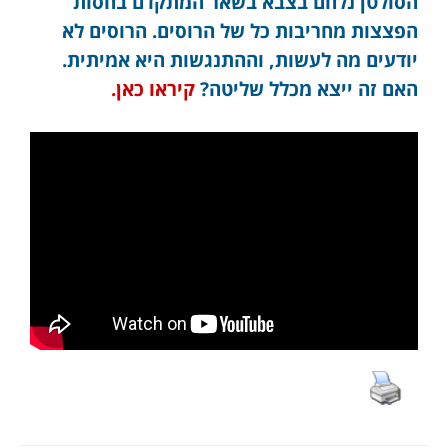
הסולטן נלחם בצבא בשאר המתקדם בחסות
הפצצות מחריבות כל של הרוסים. הרוסים לא
יודעים מה לעשות, וההתנגשות היא אמיתית.
האם זה ייצא מכלל שליטה?
קיראו כאן.