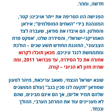
חדשה, ומהר.
הפגישה הזו הטריפה את ייתר אויבינו: קטר,
המונהגת בידי “האחים המוסלמים”; איראן
והסולטן. הם איבדו את סודאן, שעברה לצד
האמריקני-ישראלי, והסידרה שלנו, ‘אפקט פרח
הצבעוני’, החוגגת החודש תשע שנים – הולכת
ומתממשת לנגד עיניכם.
מכאן תוכלו לקרוא
אחורה את כל הסידרה, עד פברואר 2011, ומה
שהיה חזון לא הגיוני – קורה.
שונא ישראל הנצחי, סאאב עריכאת, מיהר לטעון
שסודאן “תקעה לנו סכין בגב” (עולם המושגים
שלהם תמיד אלים), אך הם אינם מבינים, שהם
לא מעניינים עוד את המרחב הערבי, ההולך
ונכחד.