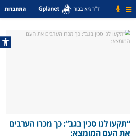
התחברות
פתח סרג
“תקעו לנו סכין בגב”: כך מכרו הערבים
את העם המומצא: